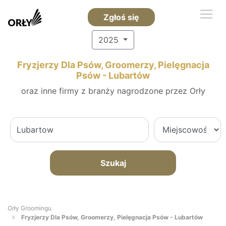
Zgłoś się
2025
Fryzjerzy Dla Psów, Groomerzy, Pielęgnacja
Psów - Lubartów
oraz inne firmy z branży nagrodzone przez Orły
Szukaj
Orły Groomingu
Fryzjerzy Dla Psów, Groomerzy, Pielęgnacja Psów - Lubartów