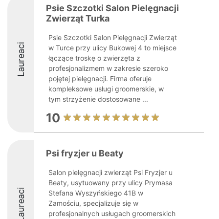
Psie Szczotki Salon Pielęgnacji
Zwierząt Turka
Psie Szczotki Salon Pielęgnacji Zwierząt
Laureaci
w Turce przy ulicy Bukowej 4 to miejsce
łączące troskę o zwierzęta z
profesjonalizmem w zakresie szeroko
pojętej pielęgnacji. Firma oferuje
kompleksowe usługi groomerskie, w
tym strzyżenie dostosowane ...
10
Psi fryzjer u Beaty
Salon pielęgnacji zwierząt Psi Fryzjer u
Beaty, usytuowany przy ulicy Prymasa
Laureaci
Stefana Wyszyńskiego 41B w
Zamościu, specjalizuje się w
profesjonalnych usługach groomerskich