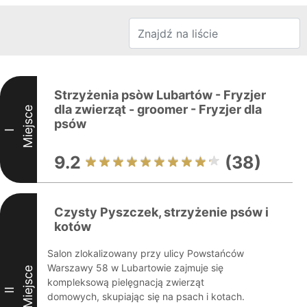
Strzyżenia psòw Lubartów - Fryzjer
dla zwierząt - groomer - Fryzjer dla
Miejsce
psów
I
9.2
(38)
Czysty Pyszczek, strzyżenie psów i
kotów
Salon zlokalizowany przy ulicy Powstańców
Warszawy 58 w Lubartowie zajmuje się
Miejsce
kompleksową pielęgnacją zwierząt
II
domowych, skupiając się na psach i kotach.