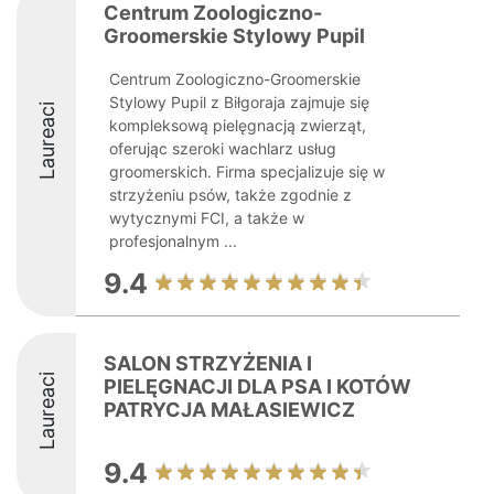
Centrum Zoologiczno-
Groomerskie Stylowy Pupil
Centrum Zoologiczno-Groomerskie
Stylowy Pupil z Biłgoraja zajmuje się
Laureaci
kompleksową pielęgnacją zwierząt,
oferując szeroki wachlarz usług
groomerskich. Firma specjalizuje się w
strzyżeniu psów, także zgodnie z
wytycznymi FCI, a także w
profesjonalnym ...
9.4
SALON STRZYŻENIA I
Laureaci
PIELĘGNACJI DLA PSA I KOTÓW
PATRYCJA MAŁASIEWICZ
9.4