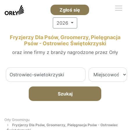
Zgłoś się
2026
Fryzjerzy Dla Psów, Groomerzy, Pielęgnacja
Psów - Ostrowiec Świętokrzyski
oraz inne firmy z branży nagrodzone przez Orły
Szukaj
Orły Groomingu
Fryzjerzy Dla Psów, Groomerzy, Pielęgnacja Psów - Ostrowiec