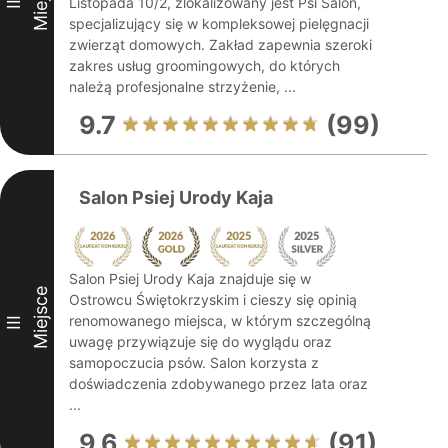
Listopada 10/2, zlokalizowany jest Psi Salon,
II
specjalizujący się w kompleksowej pielęgnacji
zwierząt domowych. Zakład zapewnia szeroki
zakres usług groomingowych, do których
należą profesjonalne strzyżenie, ...
9.7
(99)
Salon Psiej Urody Kaja
Salon Psiej Urody Kaja znajduje się w
Miejsce
Ostrowcu Świętokrzyskim i cieszy się opinią
renomowanego miejsca, w którym szczególną
III
uwagę przywiązuje się do wyglądu oraz
samopoczucia psów. Salon korzysta z
doświadczenia zdobywanego przez lata oraz
...
9.6
(91)