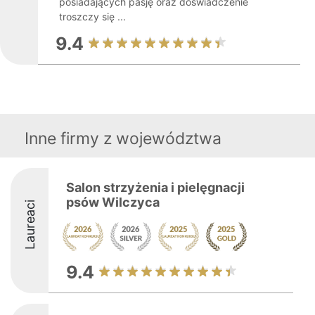
posiadających pasję oraz doświadczenie
troszczy się ...
9.4
Inne firmy z województwa
Salon strzyżenia i pielęgnacji
psów Wilczyca
Laureaci
9.4