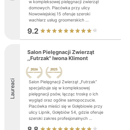
w kompleksowej pielęgnacji zwierząt
domowych. Placówka przy ulicy
Nowowiejskiej 15 oferuje szeroki
wachlarz usług groomerskich ...
9.2
Salon Pielęgnacji Zwierząt
,,Futrzak" Iwona Klimont
Laureaci
Salon Pielęgnacji Zwierząt „Futrzak”
specjalizuje się w kompleksowej
pielęgnacji psów, łącząc troskę o ich
wygląd oraz ogólne samopoczucie.
Placówka mieści się w Gołębiowie przy
ulicy Lipnik, Gołębiów 54, gdzie oferuje
szeroki zakres profesjonalnych ...
8.8