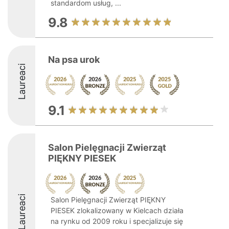
standardom usług, ...
9.8
Na psa urok
Laureaci
9.1
Salon Pielęgnacji Zwierząt
PIĘKNY PIESEK
Laureaci
Salon Pielęgnacji Zwierząt PIĘKNY
PIESEK zlokalizowany w Kielcach działa
na rynku od 2009 roku i specjalizuje się