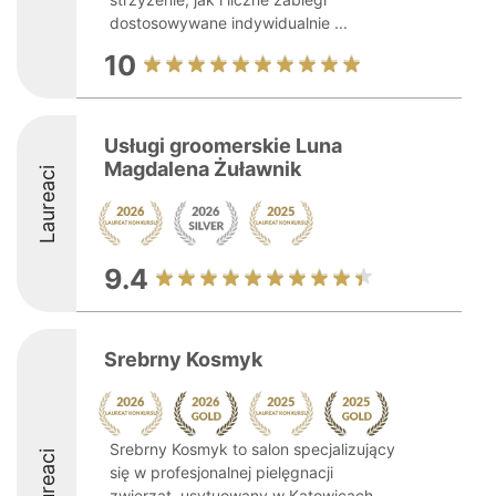
dostosowywane indywidualnie ...
10
Usługi groomerskie Luna
Magdalena Żuławnik
Laureaci
9.4
Srebrny Kosmyk
Srebrny Kosmyk to salon specjalizujący
Laureaci
się w profesjonalnej pielęgnacji
zwierząt, usytuowany w Katowicach