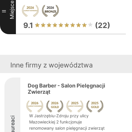
Miejsce
II
9.1
(22)
Inne firmy z województwa
Dog Barber - Salon Pielęgnacji
Zwierząt
W Jastrzębiu-Zdroju przy ulicy
Laureaci
Mazowieckiej 2 funkcjonuje
renomowany salon pielęgnacji zwierząt