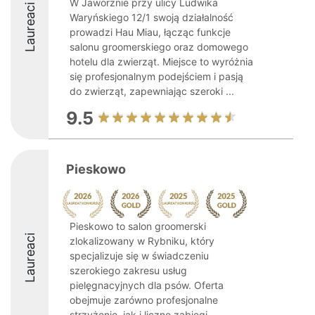
W Jaworznie przy ulicy Ludwika
Laureaci
Waryńskiego 12/1 swoją działalność
prowadzi Hau Miau, łącząc funkcje
salonu groomerskiego oraz domowego
hotelu dla zwierząt. Miejsce to wyróżnia
się profesjonalnym podejściem i pasją
do zwierząt, zapewniając szeroki ...
9.5
Pieskowo
Pieskowo to salon groomerski
Laureaci
zlokalizowany w Rybniku, który
specjalizuje się w świadczeniu
szerokiego zakresu usług
pielęgnacyjnych dla psów. Oferta
obejmuje zarówno profesjonalne
strzyżenie, jak i liczne zabiegi