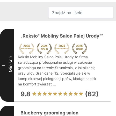
„Reksio" Mobilny Salon Psiej Urody"”
Reksio Mobilny Salon Psiej Urody to firma
Miejsce
świadcząca profesjonalne usługi w zakresie
I
groomingu na terenie Strumienia, z lokalizacją
przy ulicy Granicznej 12. Specjalizuje się w
kompleksowej pielęgnacji psów, kładąc nacisk
na komfort zwierząt ...
9.8
(62)
Blueberry grooming salon