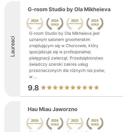
G-room Studio by Ola Mikheieva
G-room Studio by Ola Mikheieva jest
Laureaci
uznanym salonem groomerskim
znajdującym się w Chorzowie, który
specjalizuje się w profesjonalnej
pielęgnacji zwierząt. Przedsiębiorstwo
świadczy szeroki zakres usług
przeznaczonych dla różnych ras psów,
w ...
9.8
Hau Miau Jaworzno