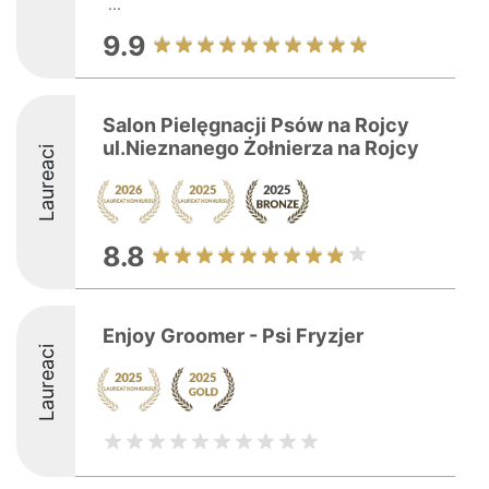
...
9.9
Salon Pielęgnacji Psów na Rojcy
ul.Nieznanego Żołnierza na Rojcy
Laureaci
8.8
Enjoy Groomer - Psi Fryzjer
Laureaci