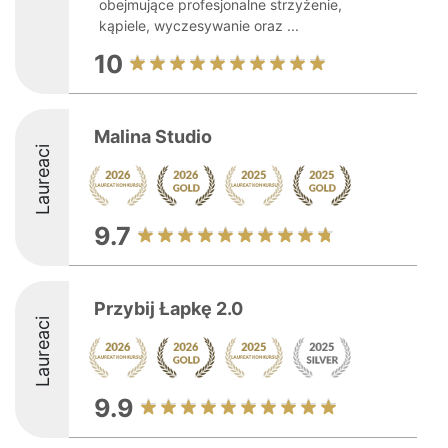
obejmujące profesjonalne strzyżenie,
kąpiele, wyczesywanie oraz ...
10
Malina Studio
Laureaci
9.7
Przybij Łapkę 2.0
Laureaci
9.9