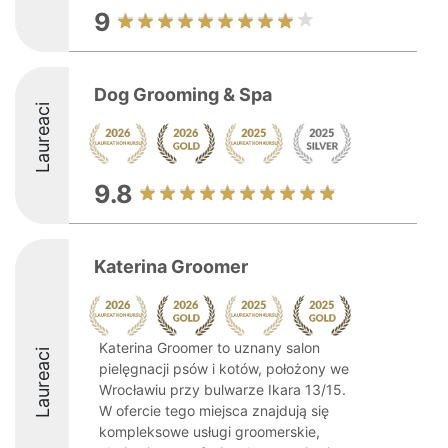
9
Dog Grooming & Spa
Laureaci
9.8
Katerina Groomer
Katerina Groomer to uznany salon
Laureaci
pielęgnacji psów i kotów, położony we
Wrocławiu przy bulwarze Ikara 13/15.
W ofercie tego miejsca znajdują się
kompleksowe usługi groomerskie,