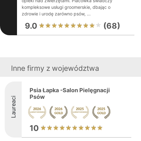
opieki nad zwierzętami. Placówka świadczy
kompleksowe usługi groomerskie, dbając o
zdrowie i urodę zarówno psów, ...
9.0
(68)
Inne firmy z województwa
Psia Łapka -Salon Pielęgnacji
Psów
Laureaci
10