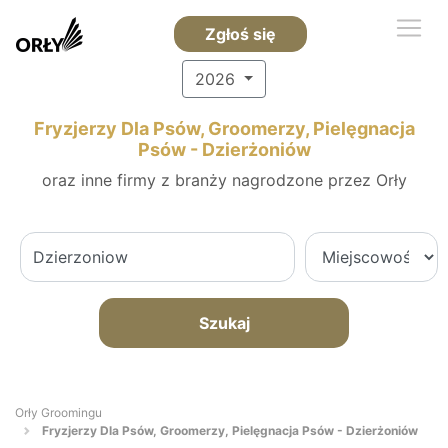
Zgłoś się
2026
Fryzjerzy Dla Psów, Groomerzy, Pielęgnacja
Psów - Dzierżoniów
oraz inne firmy z branży nagrodzone przez Orły
Szukaj
Orły Groomingu
Fryzjerzy Dla Psów, Groomerzy, Pielęgnacja Psów - Dzierżoniów