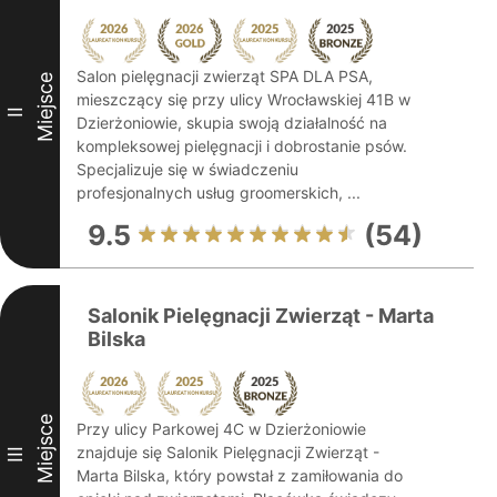
Salon pielęgnacji zwierząt SPA DLA PSA,
Miejsce
mieszczący się przy ulicy Wrocławskiej 41B w
II
Dzierżoniowie, skupia swoją działalność na
kompleksowej pielęgnacji i dobrostanie psów.
Specjalizuje się w świadczeniu
profesjonalnych usług groomerskich, ...
9.5
(54)
Salonik Pielęgnacji Zwierząt - Marta
Bilska
Miejsce
Przy ulicy Parkowej 4C w Dzierżoniowie
znajduje się Salonik Pielęgnacji Zwierząt -
III
Marta Bilska, który powstał z zamiłowania do