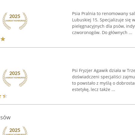
Psia Pralnia to renomowany sal
Lubuskiej 15. Specjalizuje się
pielęgnacyjnych dla psów, ind
czworonogów. Do głównych ...
Psi Fryzjer Agawik działa w Tr
doświadczeni specjaliści zajm
to powstało z myślą o dobrosta
estetykę, lecz także ...
Psów