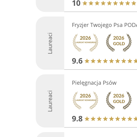
10
Fryzjer Twojego Psa POD
Laureaci
9.6
Pielęgnacja Psów
Laureaci
9.8