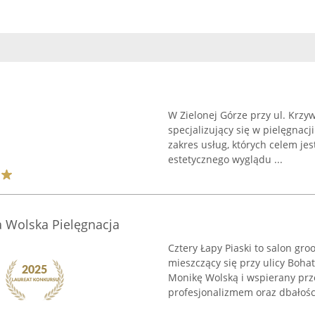
W Zielonej Górze przy ul. Krzy
specjalizujący się w pielęgna
zakres usług, których celem je
estetycznego wyglądu ...
a Wolska Pielęgnacja
Cztery Łapy Piaski to salon gr
mieszczący się przy ulicy Boh
Monikę Wolską i wspierany prz
profesjonalizmem oraz dbałości