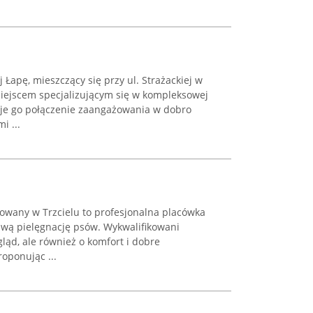
 Łapę, mieszczący się przy ul. Strażackiej w
miejscem specjalizującym się w kompleksowej
uje go połączenie zaangażowania w dobro
i ...
zowany w Trzcielu to profesjonalna placówka
iwą pielęgnację psów. Wykwalifikowani
ygląd, ale również o komfort i dobre
oponując ...