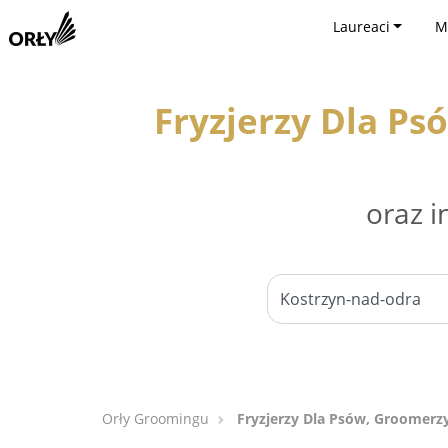
Laureaci
M
Fryzjerzy Dla Ps
oraz i
Orły Groomingu
Fryzjerzy Dla Psów, Groomerzy