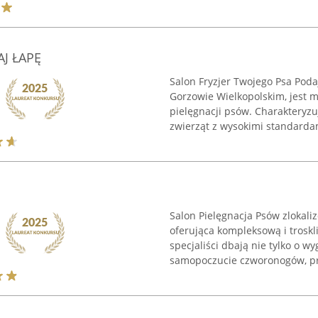
AJ ŁAPĘ
Salon Fryzjer Twojego Psa Podaj
Gorzowie Wielkopolskim, jest 
pielęgnacji psów. Charakteryz
zwierząt z wysokimi standardam
Salon Pielęgnacja Psów zlokali
oferująca kompleksową i troskl
specjaliści dbają nie tylko o w
samopoczucie czworonogów, pr