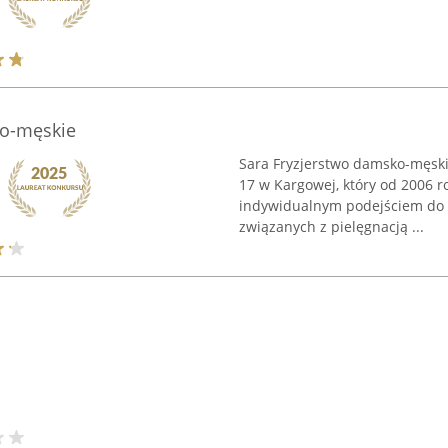
ko-męskie
Sara Fryzjerstwo damsko-męskie
17 w Kargowej, który od 2006 ro
indywidualnym podejściem do kl
związanych z pielęgnacją ...