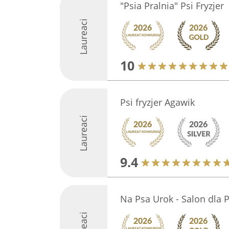
"Psia Pralnia" Psi Fryzjer
Laureaci
10
Psi fryzjer Agawik
Laureaci
9.4
Na Psa Urok - Salon dla 