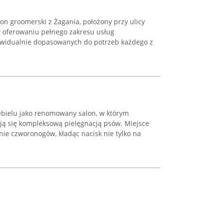
on groomerski z Żagania, położony przy ulicy
 w oferowaniu pełnego zakresu usług
ywidualnie dopasowanych do potrzeb każdego z
zebielu jako renomowany salon, w którym
ują się kompleksową pielęgnacją psów. Miejsce
nie czworonogów, kładąc nacisk nie tylko na