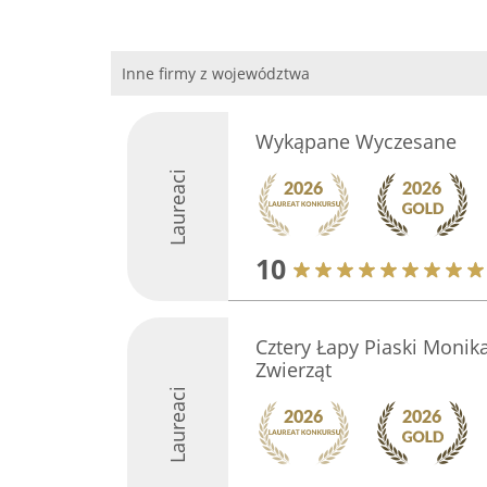
Inne firmy z województwa
Wykąpane Wyczesane
Laureaci
10
Cztery Łapy Piaski Monik
Zwierząt
Laureaci