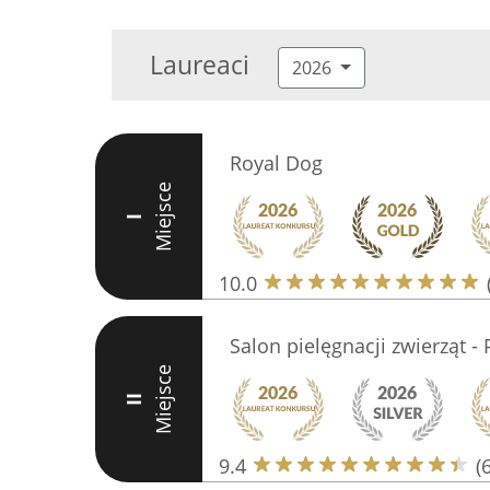
Laureaci
2026
Royal Dog
Miejsce
I
10.0
Salon pielęgnacji zwierząt -
Miejsce
II
9.4
(