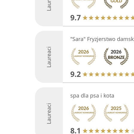
Laureaci
9.7
"Sara" Fryzjerstwo dams
Laureaci
9.2
spa dla psa i kota
Laureaci
8.1