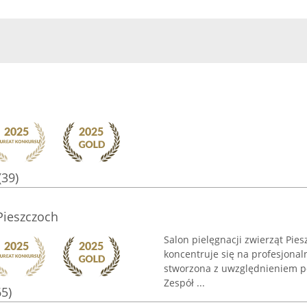
(39)
 Pieszczoch
Salon pielęgnacji zwierząt Pies
koncentruje się na profesjonal
stworzona z uwzględnieniem p
Zespół ...
65)