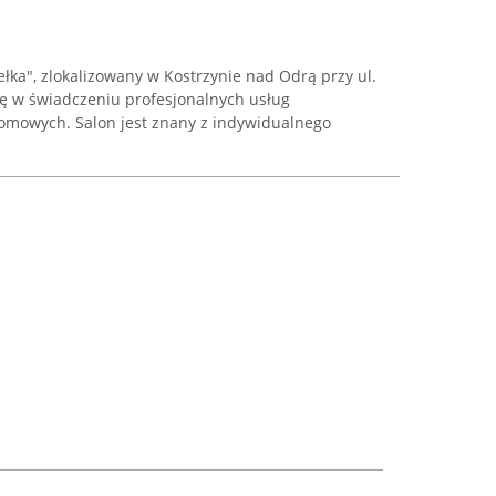
ełka", zlokalizowany w Kostrzynie nad Odrą przy ul.
się w świadczeniu profesjonalnych usług
domowych. Salon jest znany z indywidualnego