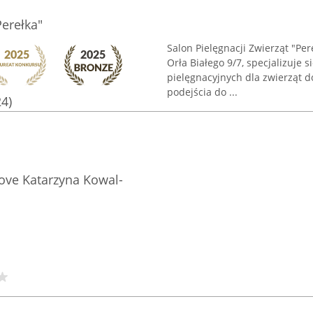
Perełka"
Salon Pielęgnacji Zwierząt "Per
Orła Białego 9/7, specjalizuje 
pielęgnacyjnych dla zwierząt 
podejścia do ...
24)
ove Katarzyna Kowal-