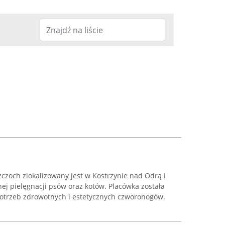
zczoch zlokalizowany jest w Kostrzynie nad Odrą i
nej pielęgnacji psów oraz kotów. Placówka została
otrzeb zdrowotnych i estetycznych czworonogów.