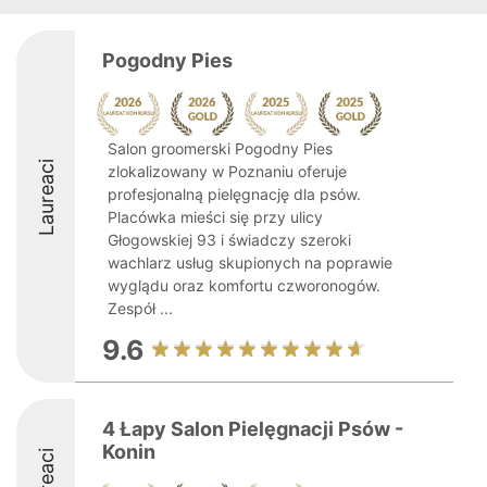
Pogodny Pies
Salon groomerski Pogodny Pies
Laureaci
zlokalizowany w Poznaniu oferuje
profesjonalną pielęgnację dla psów.
Placówka mieści się przy ulicy
Głogowskiej 93 i świadczy szeroki
wachlarz usług skupionych na poprawie
wyglądu oraz komfortu czworonogów.
Zespół ...
9.6
4 Łapy Salon Pielęgnacji Psów -
Konin
Laureaci