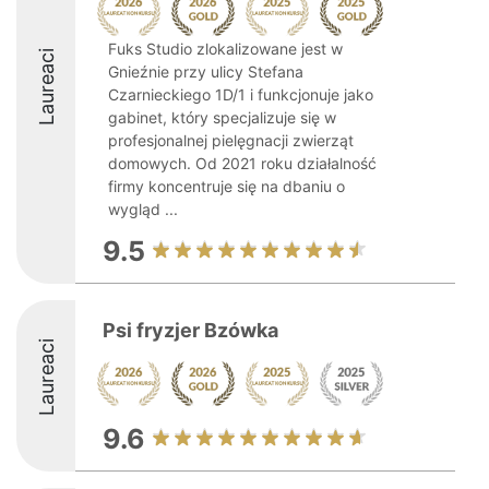
Fuks Studio zlokalizowane jest w
Laureaci
Gnieźnie przy ulicy Stefana
Czarnieckiego 1D/1 i funkcjonuje jako
gabinet, który specjalizuje się w
profesjonalnej pielęgnacji zwierząt
domowych. Od 2021 roku działalność
firmy koncentruje się na dbaniu o
wygląd ...
9.5
Psi fryzjer Bzówka
Laureaci
9.6