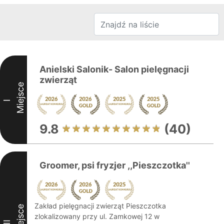
Anielski Salonik- Salon pielęgnacji
zwierząt
Miejsce
I
9.8
(40)
Groomer, psi fryzjer ,,Pieszczotka''
Zakład pielęgnacji zwierząt Pieszczotka
Miejsce
zlokalizowany przy ul. Zamkowej 12 w
II