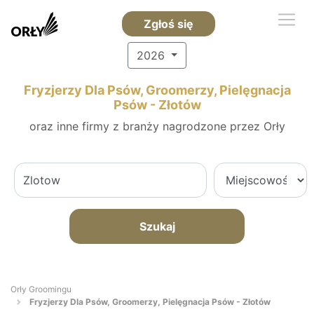
Zgłoś się
2026
Fryzjerzy Dla Psów, Groomerzy, Pielęgnacja
Psów - Złotów
oraz inne firmy z branży nagrodzone przez Orły
Szukaj
Orły Groomingu
Fryzjerzy Dla Psów, Groomerzy, Pielęgnacja Psów - Złotów