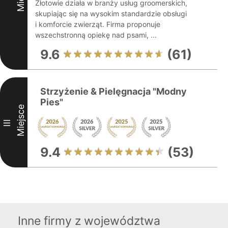
Złotowie działa w branży usług groomerskich,
skupiając się na wysokim standardzie obsługi
i komforcie zwierząt. Firma proponuje
wszechstronną opiekę nad psami, ...
9.6
(61)
Strzyżenie & Pielęgnacja "Modny
Pies"
Miejsce
III
9.4
(53)
Inne firmy z województwa