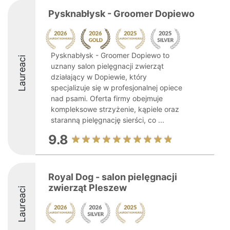
Pysknabłysk - Groomer Dopiewo
Pysknabłysk - Groomer Dopiewo to
Laureaci
uznany salon pielęgnacji zwierząt
działający w Dopiewie, który
specjalizuje się w profesjonalnej opiece
nad psami. Oferta firmy obejmuje
kompleksowe strzyżenie, kąpiele oraz
staranną pielęgnację sierści, co ...
9.8
Royal Dog - salon pielęgnacji
zwierząt Pleszew
Laureaci