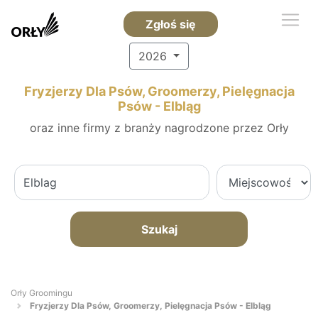
Zgłoś się
2026
Fryzjerzy Dla Psów, Groomerzy, Pielęgnacja
Psów - Elbląg
oraz inne firmy z branży nagrodzone przez Orły
Szukaj
Orły Groomingu
Fryzjerzy Dla Psów, Groomerzy, Pielęgnacja Psów - Elbląg