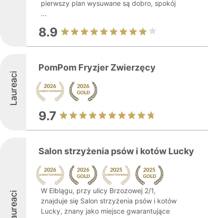
pierwszy plan wysuwane są dobro, spokój
...
8.9
PomPom Fryzjer Zwierzęcy
Laureaci
9.7
Salon strzyżenia psów i kotów Lucky
W Elblągu, przy ulicy Brzozowej 2/1,
Laureaci
znajduje się Salon strzyżenia psów i kotów
Lucky, znany jako miejsce gwarantujące