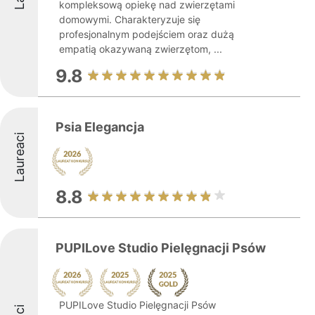
kompleksową opiekę nad zwierzętami
domowymi. Charakteryzuje się
profesjonalnym podejściem oraz dużą
empatią okazywaną zwierzętom, ...
9.8
Psia Elegancja
Laureaci
8.8
PUPILove Studio Pielęgnacji Psów
PUPILove Studio Pielęgnacji Psów