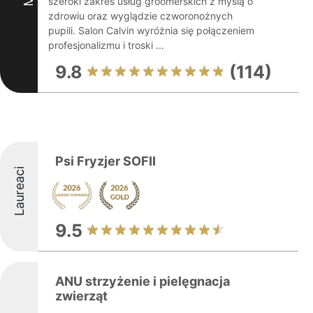
szeroki zakres usług groomerskich z myślą o
zdrowiu oraz wyglądzie czworonożnych
pupili. Salon Calvin wyróżnia się połączeniem
profesjonalizmu i troski ...
9.8
(114)
Psi Fryzjer SOFII
Laureaci
9.5
ANU strzyżenie i pielęgnacja
zwierząt