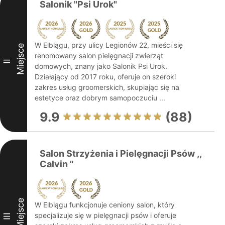
Salonik "Psi Urok"
W Elblągu, przy ulicy Legionów 22, mieści się
Miejsce
renomowany salon pielęgnacji zwierząt
II
domowych, znany jako Salonik Psi Urok.
Działający od 2017 roku, oferuje on szeroki
zakres usług groomerskich, skupiając się na
estetyce oraz dobrym samopoczuciu ...
9.9
(88)
Salon Strzyżenia i Pielęgnacji Psów ,,
Calvin "
Miejsce
W Elblągu funkcjonuje ceniony salon, który
specjalizuje się w pielęgnacji psów i oferuje
III