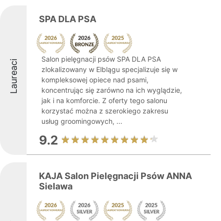
SPA DLA PSA
Salon pielęgnacji psów SPA DLA PSA
Laureaci
zlokalizowany w Elblągu specjalizuje się w
kompleksowej opiece nad psami,
koncentrując się zarówno na ich wyglądzie,
jak i na komforcie. Z oferty tego salonu
korzystać można z szerokiego zakresu
usług groomingowych, ...
9.2
KAJA Salon Pielęgnacji Psów ANNA
Sielawa