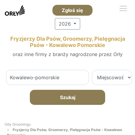
Zgłoś się
2026
Fryzjerzy Dla Psów, Groomerzy, Pielęgnacja
Psów - Kowalewo Pomorskie
oraz inne firmy z branży nagrodzone przez Orły
Szukaj
Orły Groomingu
Fryzjerzy Dla Psów, Groomerzy, Pielęgnacja Psów - Kowalewo