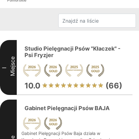
Pomorskie
Studio Pielęgnacji Psów "Kłaczek" -
Psi Fryzjer
Miejsce
I
10.0
(66)
Gabinet Pielęgnacji Psów BAJA
Gabinet Pielęgnacji Psów Baja działa w