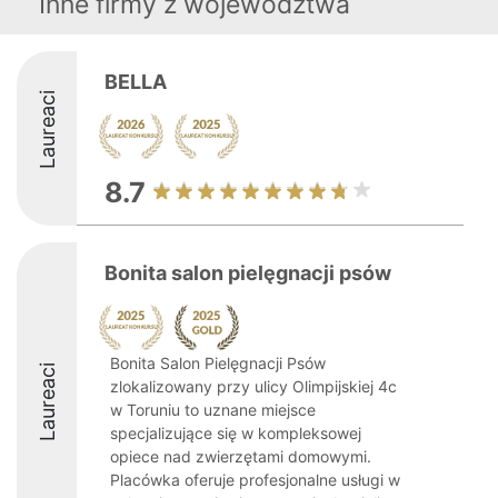
Inne firmy z województwa
BELLA
Laureaci
8.7
Bonita salon pielęgnacji psów
Bonita Salon Pielęgnacji Psów
Laureaci
zlokalizowany przy ulicy Olimpijskiej 4c
w Toruniu to uznane miejsce
specjalizujące się w kompleksowej
opiece nad zwierzętami domowymi.
Placówka oferuje profesjonalne usługi w