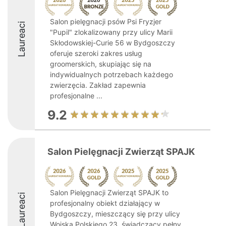
Salon pielęgnacji psów Psi Fryzjer
Laureaci
"Pupil" zlokalizowany przy ulicy Marii
Skłodowskiej-Curie 56 w Bydgoszczy
oferuje szeroki zakres usług
groomerskich, skupiając się na
indywidualnych potrzebach każdego
zwierzęcia. Zakład zapewnia
profesjonalne ...
9.2
Salon Pielęgnacji Zwierząt SPAJK
Salon Pielęgnacji Zwierząt SPAJK to
Laureaci
profesjonalny obiekt działający w
Bydgoszczy, mieszczący się przy ulicy
Wojska Polskiego 23, świadczący pełny