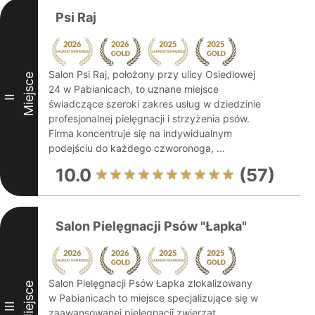
Psi Raj
Salon Psi Raj, położony przy ulicy Osiedlowej
Miejsce
24 w Pabianicach, to uznane miejsce
II
świadczące szeroki zakres usług w dziedzinie
profesjonalnej pielęgnacji i strzyżenia psów.
Firma koncentruje się na indywidualnym
podejściu do każdego czworonoga, ...
10.0
(57)
Salon Pielęgnacji Psów "Łapka"
Salon Pielęgnacji Psów Łapka zlokalizowany
Miejsce
w Pabianicach to miejsce specjalizujące się w
III
zaawansowanej pielęgnacji zwierząt