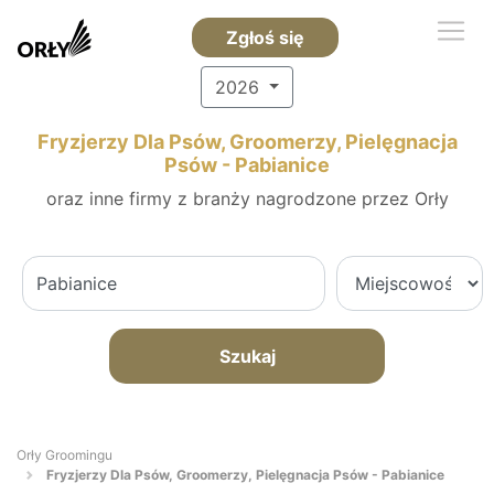
Zgłoś się
2026
Fryzjerzy Dla Psów, Groomerzy, Pielęgnacja
Psów - Pabianice
oraz inne firmy z branży nagrodzone przez Orły
Szukaj
Orły Groomingu
Fryzjerzy Dla Psów, Groomerzy, Pielęgnacja Psów - Pabianice