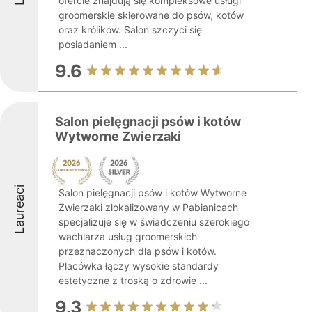
ofercie znajdują się kompleksowe usługi
groomerskie skierowane do psów, kotów
oraz królików. Salon szczyci się
posiadaniem ...
9.6
Salon pielęgnacji psów i kotów
Wytworne Zwierzaki
Laureaci
Salon pielęgnacji psów i kotów Wytworne
Zwierzaki zlokalizowany w Pabianicach
specjalizuje się w świadczeniu szerokiego
wachlarza usług groomerskich
przeznaczonych dla psów i kotów.
Placówka łączy wysokie standardy
estetyczne z troską o zdrowie ...
9.3