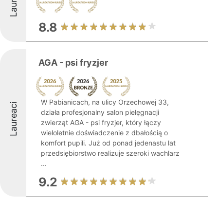
8.8
AGA - psi fryzjer
W Pabianicach, na ulicy Orzechowej 33,
Laureaci
działa profesjonalny salon pielęgnacji
zwierząt AGA - psi fryzjer, który łączy
wieloletnie doświadczenie z dbałością o
komfort pupili. Już od ponad jedenastu lat
przedsiębiorstwo realizuje szeroki wachlarz
...
9.2