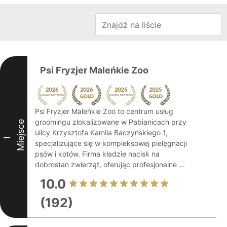
Psi Fryzjer Maleńkie Zoo
Psi Fryzjer Maleńkie Zoo to centrum usług
groomingu zlokalizowane w Pabianicach przy
Miejsce
ulicy Krzysztofa Kamila Baczyńskiego 1,
I
specjalizujące się w kompleksowej pielęgnacji
psów i kotów. Firma kładzie nacisk na
dobrostan zwierząt, oferując profesjonalne ...
10.0
(192)