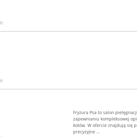
Fryzura Psa to salon pielęgnacj
zapewnianiu kompleksowej opie
kotów. W ofercie znajdują się
precyzyjne ...