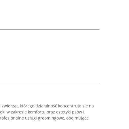
i zwierząt, którego działalność koncentruje się na
ki w zakresie komfortu oraz estetyki psów i
 profesjonalne usługi groomingowe, obejmujące