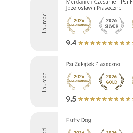
Merdanie i Czesanie - Psi 
Józefosław i Piaseczno
Laureaci
9.4
Psi Zakątek Piaseczno
Laureaci
9.5
Fluffy Dog