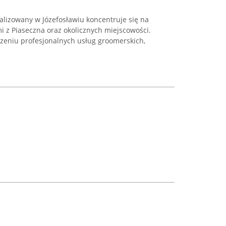
alizowany w Józefosławiu koncentruje się na
 z Piaseczna oraz okolicznych miejscowości.
czeniu profesjonalnych usług groomerskich,