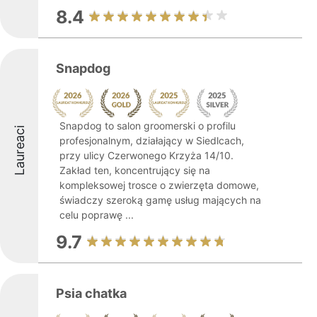
8.4
Snapdog
Snapdog to salon groomerski o profilu
Laureaci
profesjonalnym, działający w Siedlcach,
przy ulicy Czerwonego Krzyża 14/10.
Zakład ten, koncentrujący się na
kompleksowej trosce o zwierzęta domowe,
świadczy szeroką gamę usług mających na
celu poprawę ...
9.7
Psia chatka