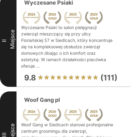
Wyczesane Psiaki
Wyczesane Psiaki to salon pielęgnacji
Miejsce
zwierząt mieszczący się przy ulicy
Floriańskiej 57 w Siedlcach, który koncentruje
II
się na kompleksowej obsłudze zwierząt
domowych dbając o ich komfort oraz
estetykę. W ramach działalności placówka
oferuje ...
9.8
(111)
Woof Gang pl
Woof Gang w Siedlcach stanowi profesjonalne
Miejsce
centrum groomingu dla zwierząt,
III