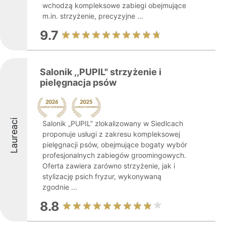
wchodzą kompleksowe zabiegi obejmujące
m.in. strzyżenie, precyzyjne ...
9.7
Salonik ,,PUPIL" strzyżenie i
pielęgnacja psów
Laureaci
Salonik „PUPIL” zlokalizowany w Siedlcach
proponuje usługi z zakresu kompleksowej
pielęgnacji psów, obejmujące bogaty wybór
profesjonalnych zabiegów groomingowych.
Oferta zawiera zarówno strzyżenie, jak i
stylizację psich fryzur, wykonywaną
zgodnie ...
8.8