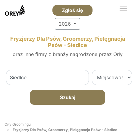
Zgłoś się
2026
Fryzjerzy Dla Psów, Groomerzy, Pielęgnacja
Psów - Siedlce
oraz inne firmy z branży nagrodzone przez Orły
Szukaj
Orły Groomingu
Fryzjerzy Dla Psów, Groomerzy, Pielęgnacja Psów - Siedlce