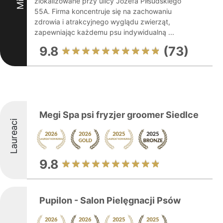
zlokalizowane przy ulicy Józefa Piłsudskiego
55A. Firma koncentruje się na zachowaniu
zdrowia i atrakcyjnego wyglądu zwierząt,
zapewniając każdemu psu indywidualną ...
9.8
(73)
Megi Spa psi fryzjer groomer Siedlce
Laureaci
9.8
Pupilon - Salon Pielęgnacji Psów