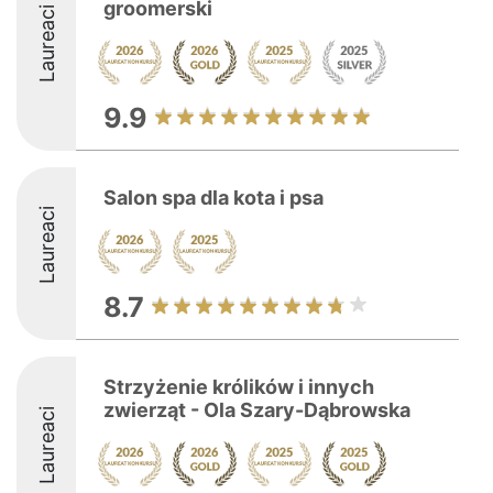
groomerski
Laureaci
9.9
Salon spa dla kota i psa
Laureaci
8.7
Strzyżenie królików i innych
zwierząt - Ola Szary-Dąbrowska
Laureaci