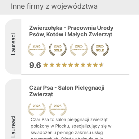
Inne firmy z województwa
Zwierzołęka - Pracownia Urody
Psów, Kotów i Małych Zwierząt
Laureaci
9.6
Czar Psa - Salon Pielęgnacji
Zwierząt
Laureaci
Czar Psa to salon pielęgnacji zwierząt
położony w Płocku, specjalizujący się w
świadczeniu pełnego zakresu usług
groomerskich. Oferta obejmuje m.in.