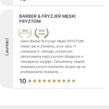
BARBER & FRYZJER MĘSKI
FRYZTOM
Laureaci
Salon Barber & Fryzjer Męski FRYZTOM
mieści się w Zwoleniu, przy ulicy 11
Listopada 6, oferując przestrzeń
dedykowaną mężczyznom dbającym o
nienaganny wygląd. Zatrudniony zespół
doświadczonych barberów skupia się na
profesjonalnej obsłudze, ...
10