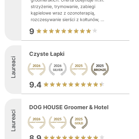
strzyżenie, trymowanie, zabiegi
kąpielowe wraz z ozonoterapią,
rozczesywanie sierści z kołtunów, ...
9
Czyste Łapki
Laureaci
9.4
DOG HOUSE Groomer & Hotel
Laureaci
8.9