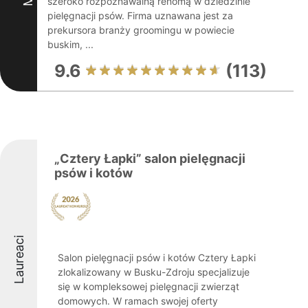
szeroko rozpoznawalną renomą w dziedzinie
pielęgnacji psów. Firma uznawana jest za
prekursora branży groomingu w powiecie
buskim, ...
9.6
(113)
„Cztery Łapki” salon pielęgnacji
psów i kotów
Laureaci
Salon pielęgnacji psów i kotów Cztery Łapki
zlokalizowany w Busku-Zdroju specjalizuje
się w kompleksowej pielęgnacji zwierząt
domowych. W ramach swojej oferty