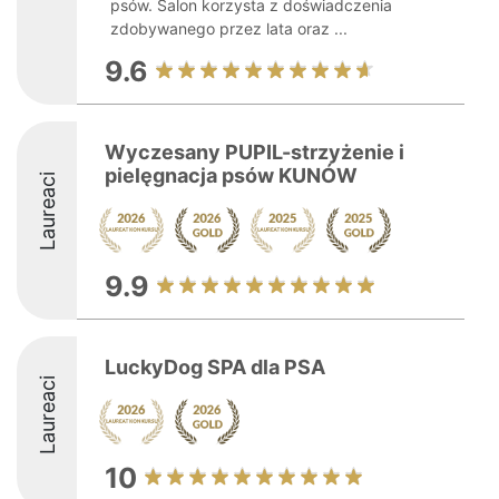
psów. Salon korzysta z doświadczenia
zdobywanego przez lata oraz ...
9.6
Wyczesany PUPIL-strzyżenie i
pielęgnacja psów KUNÓW
Laureaci
9.9
LuckyDog SPA dla PSA
Laureaci
10