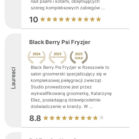
nad psami i kotami, obejmujących
szereg kompleksowych zabiegów ...
10
Black Berry Psi Fryzjer
Black Berry Psi Fryzjer w Rzeszowie to
Laureaci
salon groomerski specjalizujący się w
kompleksowej pielęgnacji zwierząt.
Studio prowadzone jest przez
wykwalifikowaną groomerkę, Katarzynę
Eliaz, posiadającą dziewięcioletnie
doświadczenie w branży. W ...
8.8