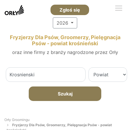
Zgłoś się
2026
Fryzjerzy Dla Psów, Groomerzy, Pielęgnacja
Psów - powiat krośnieński
oraz inne firmy z branży nagrodzone przez Orły
Szukaj
Orły Groomingu
Fryzjerzy Dla Psów, Groomerzy, Pielęgnacja Psów - powiat