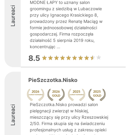
MODNE ŁAPY to uznany salon
Laureaci
groomingu z siedzibą w Lubaczowie
przy ulicy Ignacego Krasickiego 8,
prowadzony przez Renatę Maciąg w
formie jednoosobowej działalności
gospodarczej. Firma rozpoczęła
działalność 5 sierpnia 2019 roku,
koncentrując ...
8.5
PieSzczotka.Nisko
PieSzczotka.Nisko prowadzi salon
Laureaci
pielęgnacji zwierząt w Niskiej,
mieszczący się przy ulicy Rzeszowskiej
2/50. Firma skupia się na świadczeniu
profesjonalnych usług z zakresu opieki