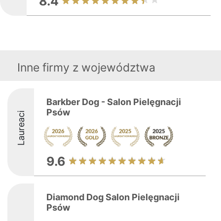
8.4
Inne firmy z województwa
Barkber Dog - Salon Pielęgnacji
Psów
Laureaci
9.6
Diamond Dog Salon Pielęgnacji
Psów