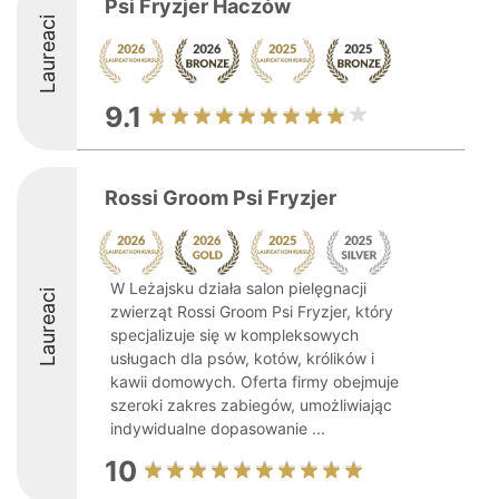
Psi Fryzjer Haczów
Laureaci
9.1
Rossi Groom Psi Fryzjer
W Leżajsku działa salon pielęgnacji
Laureaci
zwierząt Rossi Groom Psi Fryzjer, który
specjalizuje się w kompleksowych
usługach dla psów, kotów, królików i
kawii domowych. Oferta firmy obejmuje
szeroki zakres zabiegów, umożliwiając
indywidualne dopasowanie ...
10