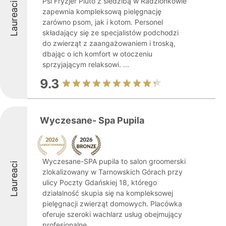
Psi Fryzjer Pluto z siedzibą w Radzionkowie
Laureaci
zapewnia kompleksową pielęgnację
zarówno psom, jak i kotom. Personel
składający się ze specjalistów podchodzi
do zwierząt z zaangażowaniem i troską,
dbając o ich komfort w otoczeniu
sprzyjającym relaksowi. ...
9.3
Wyczesane- Spa Pupila
Wyczesane-SPA pupila to salon groomerski
Laureaci
zlokalizowany w Tarnowskich Górach przy
ulicy Poczty Gdańskiej 18, którego
działalność skupia się na kompleksowej
pielęgnacji zwierząt domowych. Placówka
oferuje szeroki wachlarz usług obejmujący
profesjonalne ...