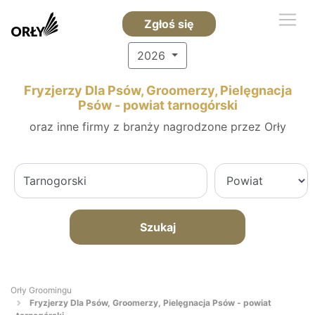
Zgłoś się
2026
Fryzjerzy Dla Psów, Groomerzy, Pielęgnacja
Psów - powiat tarnogórski
oraz inne firmy z branży nagrodzone przez Orły
Szukaj
Orły Groomingu
Fryzjerzy Dla Psów, Groomerzy, Pielęgnacja Psów - powiat