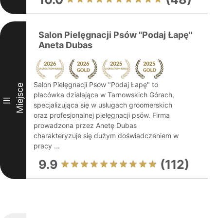
Salon Pielęgnacji Psów "Podaj Łapę"
Aneta Dubas
Salon Pielęgnacji Psów "Podaj Łapę" to
Miejsce
placówka działająca w Tarnowskich Górach,
III
specjalizująca się w usługach groomerskich
oraz profesjonalnej pielęgnacji psów. Firma
prowadzona przez Anetę Dubas
charakteryzuje się dużym doświadczeniem w
pracy ...
9.9
(112)