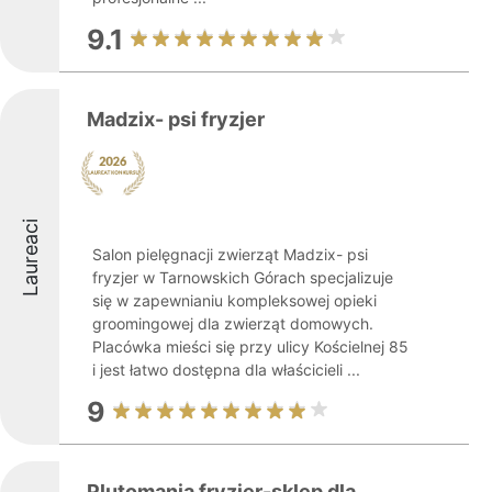
9.1
Madzix- psi fryzjer
Laureaci
Salon pielęgnacji zwierząt Madzix- psi
fryzjer w Tarnowskich Górach specjalizuje
się w zapewnianiu kompleksowej opieki
groomingowej dla zwierząt domowych.
Placówka mieści się przy ulicy Kościelnej 85
i jest łatwo dostępna dla właścicieli ...
9
Plutomania fryzjer-sklep dla