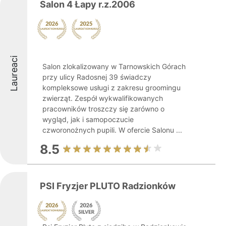
Salon 4 Łapy r.z.2006
Laureaci
Salon zlokalizowany w Tarnowskich Górach
przy ulicy Radosnej 39 świadczy
kompleksowe usługi z zakresu groomingu
zwierząt. Zespół wykwalifikowanych
pracowników troszczy się zarówno o
wygląd, jak i samopoczucie
czworonożnych pupili. W ofercie Salonu ...
8.5
PSI Fryzjer PLUTO Radzionków