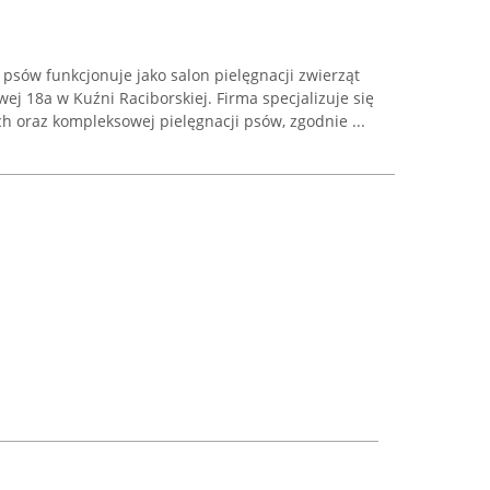
a psów funkcjonuje jako salon pielęgnacji zwierząt
wej 18a w Kuźni Raciborskiej. Firma specjalizuje się
ch oraz kompleksowej pielęgnacji psów, zgodnie ...