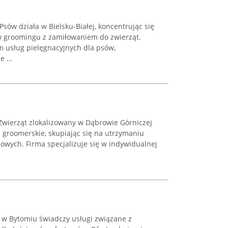
 Psów działa w Bielsku-Białej, koncentrując się
w groomingu z zamiłowaniem do zwierząt.
m usług pielęgnacyjnych dla psów,
 ...
Zwierząt zlokalizowany w Dąbrowie Górniczej
 groomerskie, skupiając się na utrzymaniu
mowych. Firma specjalizuje się w indywidualnej
 w Bytomiu świadczy usługi związane z