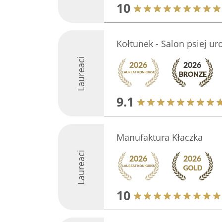
10
Kołtunek - Salon psiej ur
Laureaci
9.1
Manufaktura Kłaczka
Laureaci
10