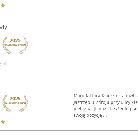
ody
Manufaktura Kłaczka stanowi 
Jastrzębiu-Zdroju przy ulicy Zie
pielęgnacji oraz strzyżeniu p
swoją pozycję ...