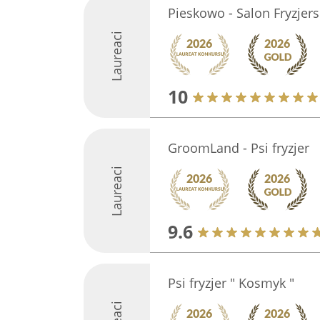
Pieskowo - Salon Fryzjer
Laureaci
10
GroomLand - Psi fryzjer
Laureaci
9.6
Psi fryzjer " Kosmyk "