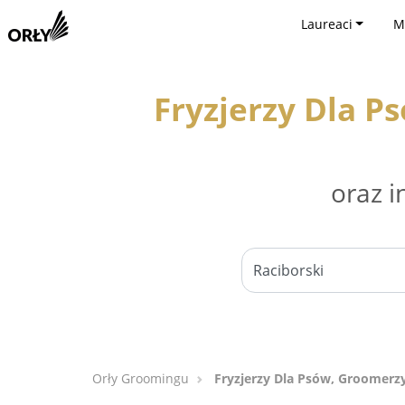
Laureaci
M
Fryzjerzy Dla P
oraz i
Orły Groomingu
Fryzjerzy Dla Psów, Groomerzy