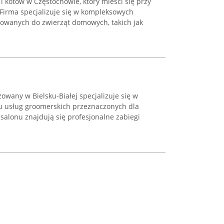
 i kotów w Częstochowie, który mieści się przy
 Firma specjalizuje się w kompleksowych
rowanych do zwierząt domowych, takich jak
zowany w Bielsku-Białej specjalizuje się w
u usług groomerskich przeznaczonych dla
 salonu znajdują się profesjonalne zabiegi