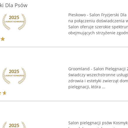
ski Dla Psów
Pieskowo - Salon Fryzjerski Dla
na połączeniu doświadczenia 
Salon oferuje szerokie spektru
obejmujących strzyżenie zgodne
Groomland - Salon Pielęgnacji 
świadczy wszechstronne usługi
zdrowia i estetyki zwierząt do
pielęgnacji, która ...
Salon pielęgnacji psów Kosmyk