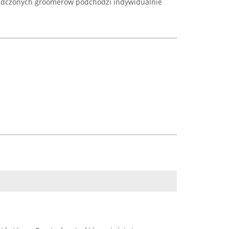
iadczonych groomerów podchodzi indywidualnie