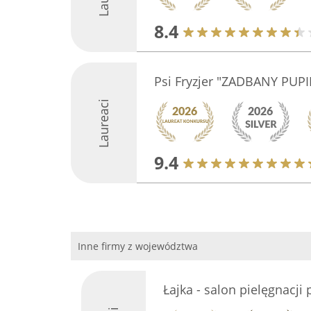
8.4
Psi Fryzjer "ZADBANY PUPI
Laureaci
9.4
Inne firmy z województwa
Łajka - salon pielęgnacji