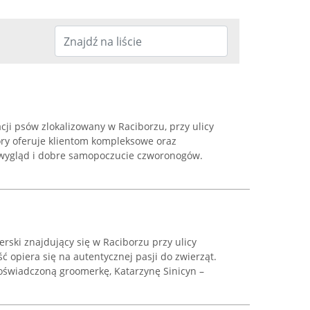
ji psów zlokalizowany w Raciborzu, przy ulicy
óry oferuje klientom kompleksowe oraz
 wygląd i dobre samopoczucie czworonogów.
rski znajdujący się w Raciborzu przy ulicy
ść opiera się na autentycznej pasji do zwierząt.
oświadczoną groomerkę, Katarzynę Sinicyn –