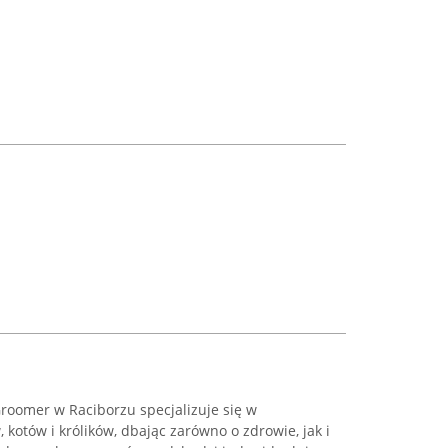
roomer w Raciborzu specjalizuje się w
kotów i królików, dbając zarówno o zdrowie, jak i