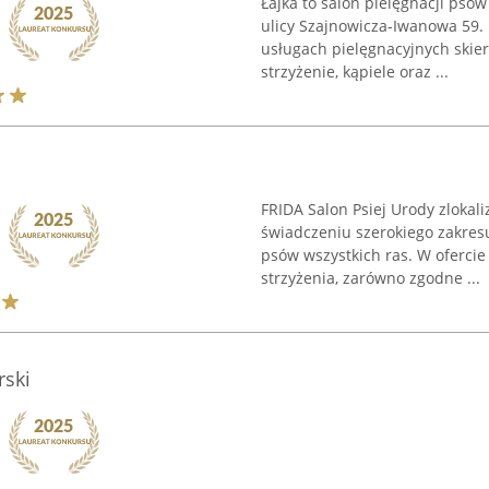
Łajka to salon pielęgnacji psów
ulicy Szajnowicza-Iwanowa 59.
usługach pielęgnacyjnych skie
strzyżenie, kąpiele oraz ...
FRIDA Salon Psiej Urody zlokali
świadczeniu szerokiego zakres
psów wszystkich ras. W ofercie
strzyżenia, zarówno zgodne ...
ski