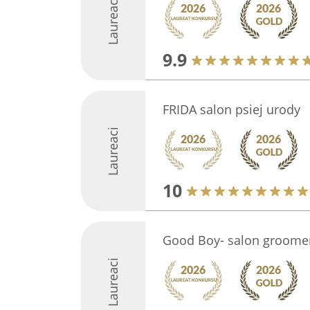
Laureaci
9.9
FRIDA salon psiej urody
Laureaci
10
Good Boy- salon groomer
Laureaci