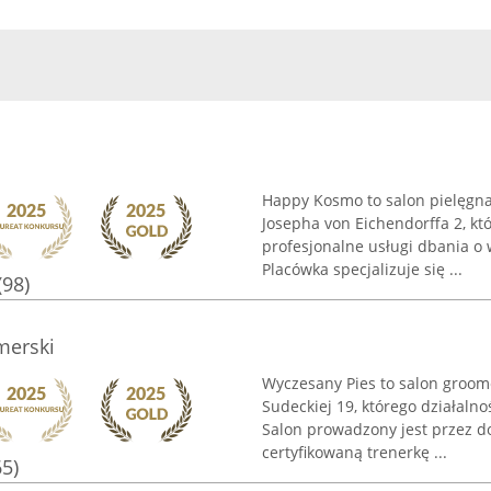
Happy Kosmo to salon pielęgnac
Josepha von Eichendorffa 2, kt
profesjonalne usługi dbania o
Placówka specjalizuje się ...
(98)
merski
Wyczesany Pies to salon groome
Sudeckiej 19, którego działalno
Salon prowadzony jest przez d
certyfikowaną trenerkę ...
65)