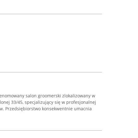
renomowany salon groomerski zlokalizowany w
lonej 33/45, specjalizujący się w profesjonalnej
sów. Przedsiębiorstwo konsekwentnie umacnia