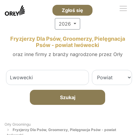
Zgłoś się
2026
Fryzjerzy Dla Psów, Groomerzy, Pielęgnacja
Psów - powiat lwówecki
oraz inne firmy z branży nagrodzone przez Orły
Szukaj
Orły Groomingu
Fryzjerzy Dla Psów, Groomerzy, Pielęgnacja Psów - powiat