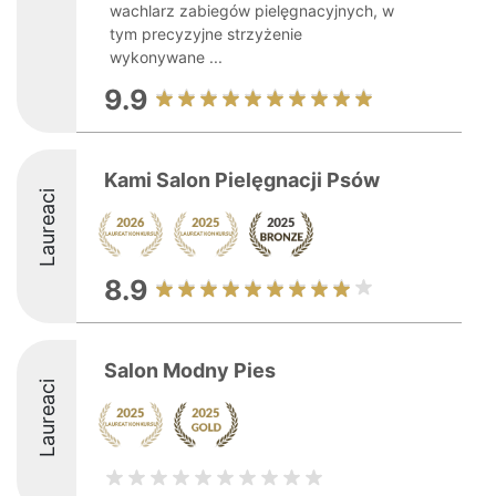
wachlarz zabiegów pielęgnacyjnych, w
tym precyzyjne strzyżenie
wykonywane ...
9.9
Kami Salon Pielęgnacji Psów
Laureaci
8.9
Salon Modny Pies
Laureaci