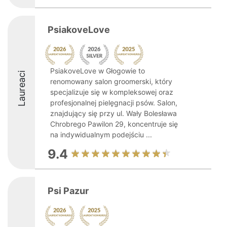
PsiakoveLove
PsiakoveLove w Głogowie to
Laureaci
renomowany salon groomerski, który
specjalizuje się w kompleksowej oraz
profesjonalnej pielęgnacji psów. Salon,
znajdujący się przy ul. Wały Bolesława
Chrobrego Pawilon 29, koncentruje się
na indywidualnym podejściu ...
9.4
Psi Pazur