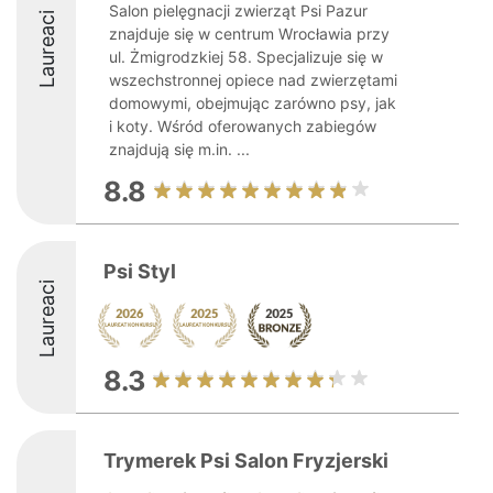
Salon pielęgnacji zwierząt Psi Pazur
Laureaci
znajduje się w centrum Wrocławia przy
ul. Żmigrodzkiej 58. Specjalizuje się w
wszechstronnej opiece nad zwierzętami
domowymi, obejmując zarówno psy, jak
i koty. Wśród oferowanych zabiegów
znajdują się m.in. ...
8.8
Psi Styl
Laureaci
8.3
Trymerek Psi Salon Fryzjerski