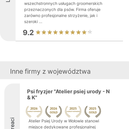
wszechstronnych usługach groomerskich
przeznaczonych dla psów. Firma oferuje
zarówno profesjonalne strzyżenie, jak i
szeroki ...
9.2
Inne firmy z województwa
Psi fryzjer "Atelier psiej urody - N
& K"
Laureaci
Atelier Psiej Urody w Wołowie stanowi
miejsce dedykowane profesjonalnej