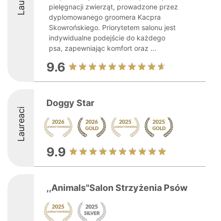
pielęgnacji zwierząt, prowadzone przez
dyplomowanego groomera Kacpra
Skowrońskiego. Priorytetem salonu jest
indywidualne podejście do każdego
psa, zapewniając komfort oraz ...
9.6
Doggy Star
Laureaci
9.9
,,Animals"Salon Strzyżenia Psów