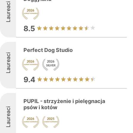
Laureaci
8.5
Perfect Dog Studio
Laureaci
9.4
PUPIL - strzyżenie i pielęgnacja
psów i kotów
Laureaci