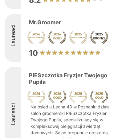
8.2
Mr.Groomer
Laureaci
10
PIESzczotka Fryzjer Twojego
Pupila
Laureaci
Na osiedlu Lecha 43 w Poznaniu działa
salon groomerski PIESzczotka Fryzjer
Twojego Pupila, specjalizujący się w
kompleksowej pielęgnacji zwierząt
domowych. Salon proponuje obszerną