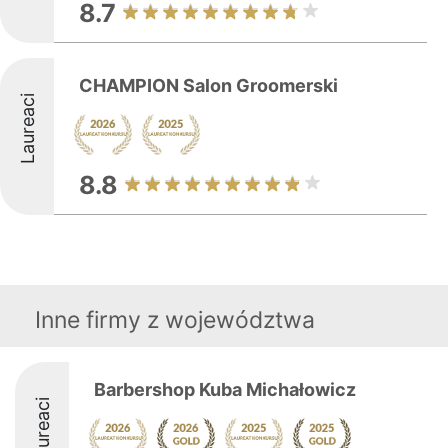
8.7
CHAMPION Salon Groomerski
Laureaci
8.8
Inne firmy z województwa
Barbershop Kuba Michałowicz
Laureaci