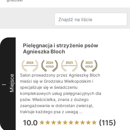
grodziski
Pielęgnacja i strzyżenie psów
Agnieszka Bloch
Salon prowadzony przez Agnieszkę Bloch
Miejsce
mieści się w Grodzisku Wielkopolskim i
I
specjalizuje się w świadczeniu
kompleksowych usług pielęgnacyjnych dla
psów. Właścicielka, znana z dużego
zaangażowania w dobrostan zwierząt,
traktuje każdego psa z uwagą ...
10.0
(115)