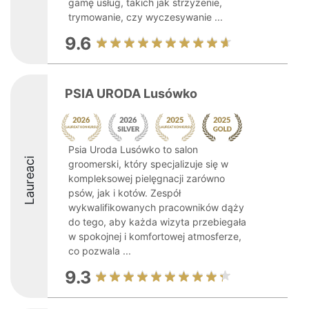
gamę usług, takich jak strzyżenie,
trymowanie, czy wyczesywanie ...
9.6
PSIA URODA Lusówko
Psia Uroda Lusówko to salon
Laureaci
groomerski, który specjalizuje się w
kompleksowej pielęgnacji zarówno
psów, jak i kotów. Zespół
wykwalifikowanych pracowników dąży
do tego, aby każda wizyta przebiegała
w spokojnej i komfortowej atmosferze,
co pozwala ...
9.3