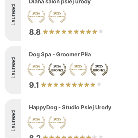
Diana salon psiej urody
Laureaci
8.8
Dog Spa - Groomer Piła
Laureaci
9.1
HappyDog - Studio Psiej Urody
Laureaci