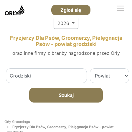
Zgłoś się
2026
Fryzjerzy Dla Psów, Groomerzy, Pielęgnacja
Psów - powiat grodziski
oraz inne firmy z branży nagrodzone przez Orły
Szukaj
Orły Groomingu
Fryzjerzy Dla Psów, Groomerzy, Pielęgnacja Psów - powiat