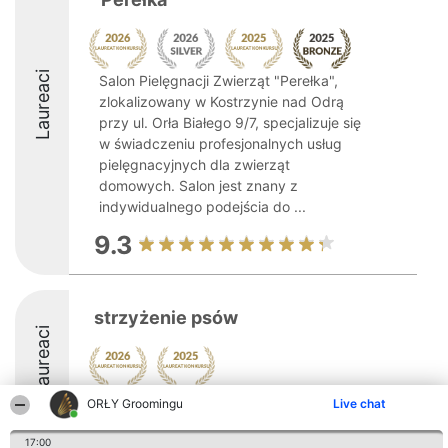
Laureaci
Salon Pielęgnacji Zwierząt "Perełka",
zlokalizowany w Kostrzynie nad Odrą
przy ul. Orła Białego 9/7, specjalizuje się
w świadczeniu profesjonalnych usług
pielęgnacyjnych dla zwierząt
domowych. Salon jest znany z
indywidualnego podejścia do ...
9.3
strzyżenie psów
Laureaci
ORŁY Groomingu
Live chat
8.6
17:00