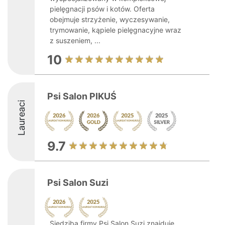
pielęgnacji psów i kotów. Oferta
obejmuje strzyżenie, wyczesywanie,
trymowanie, kąpiele pielęgnacyjne wraz
z suszeniem, ...
10
Psi Salon PIKUŚ
Laureaci
9.7
Psi Salon Suzi
Siedziba firmy Psi Salon Suzi znajduje