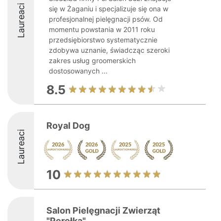
Laureaci
się w Żaganiu i specjalizuje się ona w
profesjonalnej pielęgnacji psów. Od
momentu powstania w 2011 roku
przedsiębiorstwo systematycznie
zdobywa uznanie, świadcząc szeroki
zakres usług groomerskich
dostosowanych ...
8.5
Royal Dog
Laureaci
10
Salon Pielęgnacji Zwierząt
"Perełka"