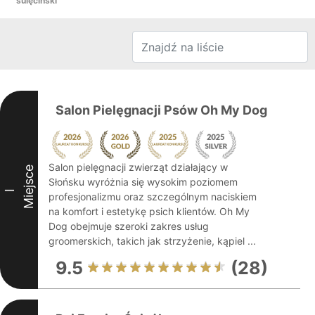
sulęciński
Salon Pielęgnacji Psów Oh My Dog
Salon pielęgnacji zwierząt działający w
Miejsce
Słońsku wyróżnia się wysokim poziomem
I
profesjonalizmu oraz szczególnym naciskiem
na komfort i estetykę psich klientów. Oh My
Dog obejmuje szeroki zakres usług
groomerskich, takich jak strzyżenie, kąpiel ...
9.5
(28)