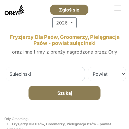
Zgłoś się
2026
Fryzjerzy Dla Psów, Groomerzy, Pielęgnacja
Psów - powiat sulęciński
oraz inne firmy z branży nagrodzone przez Orły
Szukaj
Orły Groomingu
Fryzjerzy Dla Psów, Groomerzy, Pielęgnacja Psów - powiat