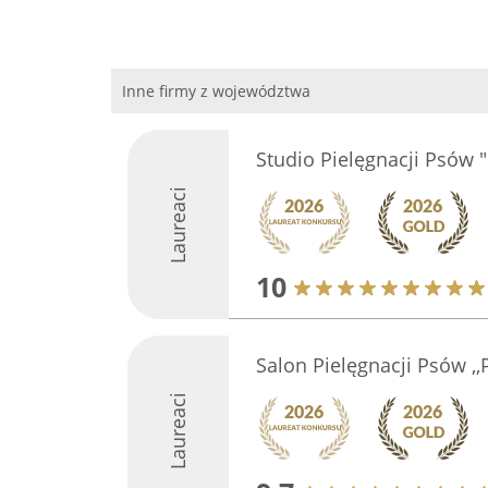
Inne firmy z województwa
Studio Pielęgnacji Psów "K
Laureaci
10
Salon Pielęgnacji Psów ,,P
Laureaci