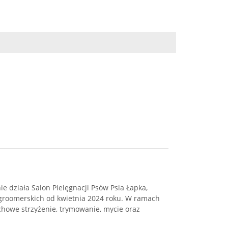
nie działa Salon Pielęgnacji Psów Psia Łapka,
g groomerskich od kwietnia 2024 roku. W ramach
chowe strzyżenie, trymowanie, mycie oraz