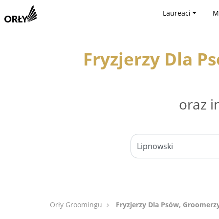
Laureaci
M
Fryzjerzy Dla P
oraz i
Orły Groomingu
Fryzjerzy Dla Psów, Groomerzy