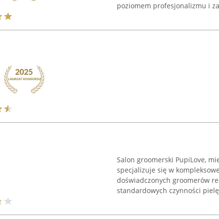
poziomem profesjonalizmu i za
Salon groomerski PupiLove, mie
specjalizuje się w kompleksowe
doświadczonych groomerów real
standardowych czynności pielęg