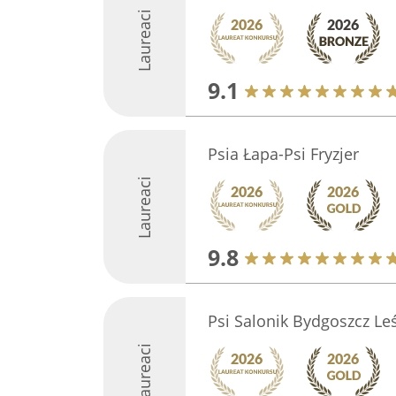
Laureaci
9.1
Psia Łapa-Psi Fryzjer
Laureaci
9.8
Psi Salonik Bydgoszcz Le
Laureaci