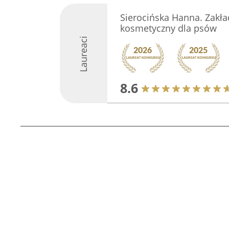
Sierocińska Hanna. Zakład
kosmetyczny dla psów
Laureaci
8.6