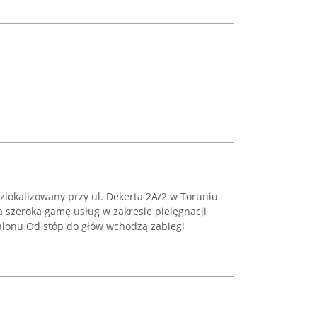
zlokalizowany przy ul. Dekerta 2A/2 w Toruniu
 szeroką gamę usług w zakresie pielęgnacji
 salonu Od stóp do głów wchodzą zabiegi