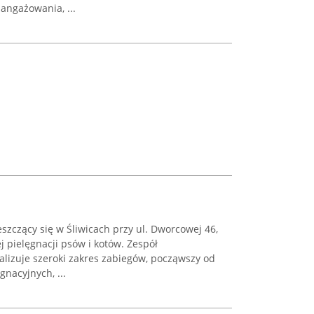
angażowania, ...
szczący się w Śliwicach przy ul. Dworcowej 46,
j pielęgnacji psów i kotów. Zespół
izuje szeroki zakres zabiegów, począwszy od
nacyjnych, ...