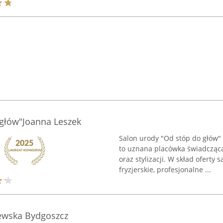
 głów"Joanna Leszek
Salon urody "Od stóp do głów" 
to uznana placówka świadcząca
oraz stylizacji. W skład oferty
fryzjerskie, profesjonalne ...
zewska Bydgoszcz