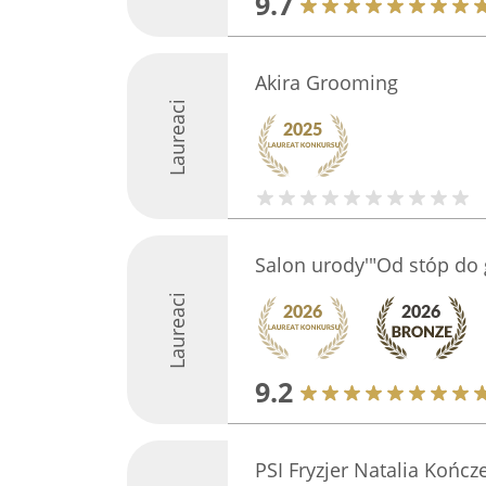
9.7
Akira Grooming
Laureaci
Salon urody'"Od stóp do
Laureaci
9.2
PSI Fryzjer Natalia Końc