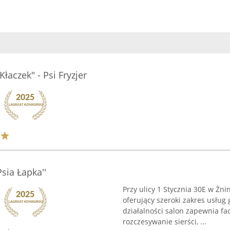
łaczek" - Psi Fryzjer
sia Łapka''
Przy ulicy 1 Stycznia 30E w Żni
oferujący szeroki zakres usłu
działalności salon zapewnia fa
rozczesywanie sierści, ...