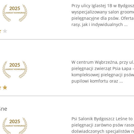
Przy ulicy Iglastej 1B w Bydgosz
wyspecjalizowany salon groom
pielęgnacyjne dla psów. Ofert
rasy, jak i indywidualnych ...
W centrum Wąbrzeźna, przy ul. 
pielęgnacji zwierząt Psia Łapa –
kompleksowej pielęgnacji psów
pupilowi komfortu oraz ...
śne
Psi Salonik Bydgoszcz Leśne to
pielęgnacji zarówno psów rasow
doświadczonych specjalistów r