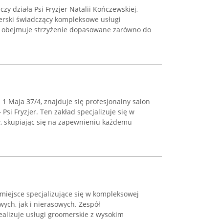
czy działa Psi Fryzjer Natalii Kończewskiej,
erski świadczący kompleksowe usługi
a obejmuje strzyżenie dopasowane zarówno do
1 Maja 37/4, znajduje się profesjonalny salon
 Psi Fryzjer. Ten zakład specjalizuje się w
, skupiając się na zapewnieniu każdemu
 miejsce specjalizujące się w kompleksowej
ych, jak i nierasowych. Zespół
ealizuje usługi groomerskie z wysokim