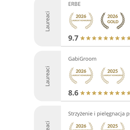
ERBE
Laureaci
9.7
GabiGroom
Laureaci
8.6
Strzyżenie i pielęgnacja 