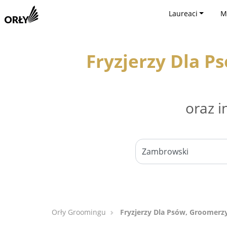
Laureaci
M
Fryzjerzy Dla P
oraz i
Orły Groomingu
Fryzjerzy Dla Psów, Groomerz