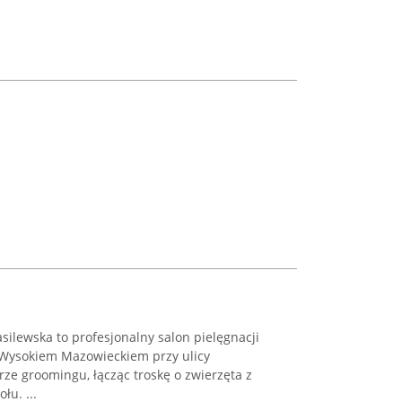
ilewska to profesjonalny salon pielęgnacji
Wysokiem Mazowieckiem przy ulicy
rze groomingu, łącząc troskę o zwierzęta z
u. ...