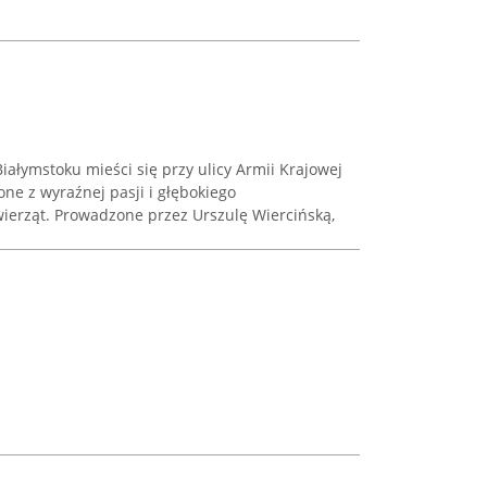
iałymstoku mieści się przy ulicy Armii Krajowej
żone z wyraźnej pasji i głębokiego
erząt. Prowadzone przez Urszulę Wiercińską,