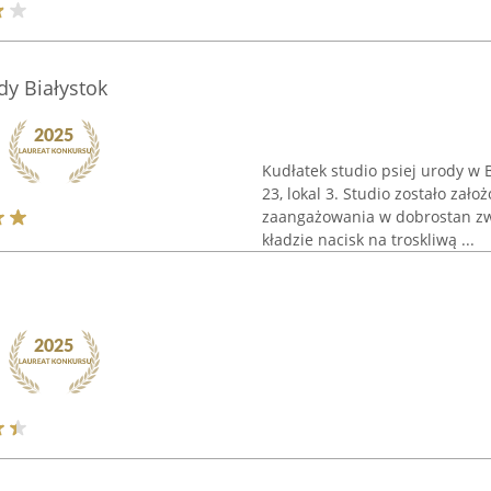
dy Białystok
Kudłatek studio psiej urody w B
23, lokal 3. Studio zostało zało
zaangażowania w dobrostan zwi
kładzie nacisk na troskliwą ...