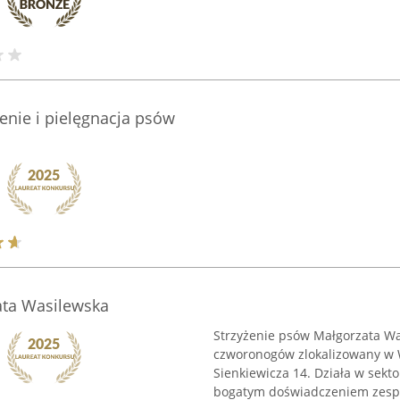
enie i pielęgnacja psów
ata Wasilewska
Strzyżenie psów Małgorzata Was
czworonogów zlokalizowany w 
Sienkiewicza 14. Działa w sekto
bogatym doświadczeniem zespoł