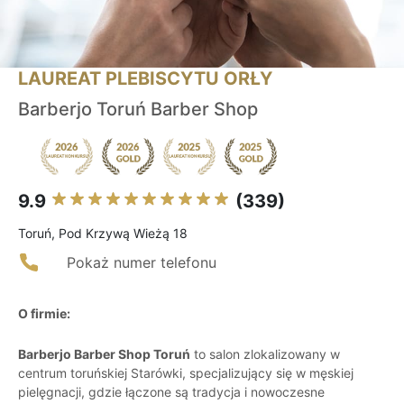
LAUREAT PLEBISCYTU ORŁY
Barberjo Toruń Barber Shop
9.9
(339)
Toruń, Pod Krzywą Wieżą 18
Pokaż numer telefonu
O firmie:
Barberjo Barber Shop Toruń
to salon zlokalizowany w
centrum toruńskiej Starówki, specjalizujący się w męskiej
pielęgnacji, gdzie łączone są tradycja i nowoczesne