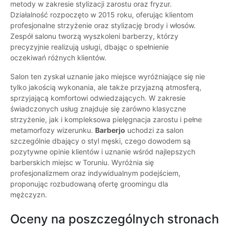
metody w zakresie stylizacji zarostu oraz fryzur.
Działalność rozpoczęto w 2015 roku, oferując klientom
profesjonalne strzyżenie oraz stylizację brody i włosów.
Zespół salonu tworzą wyszkoleni barberzy, którzy
precyzyjnie realizują usługi, dbając o spełnienie
oczekiwań różnych klientów.
Salon ten zyskał uznanie jako miejsce wyróżniające się nie
tylko jakością wykonania, ale także przyjazną atmosferą,
sprzyjającą komfortowi odwiedzających. W zakresie
świadczonych usług znajduje się zarówno klasyczne
strzyżenie, jak i kompleksowa pielęgnacja zarostu i pełne
metamorfozy wizerunku.
Barberjo
uchodzi za salon
szczególnie dbający o styl męski, czego dowodem są
pozytywne opinie klientów i uznanie wśród najlepszych
barberskich miejsc w Toruniu. Wyróżnia się
profesjonalizmem oraz indywidualnym podejściem,
proponując rozbudowaną ofertę groomingu dla
mężczyzn.
Oceny na poszczególnych stronach