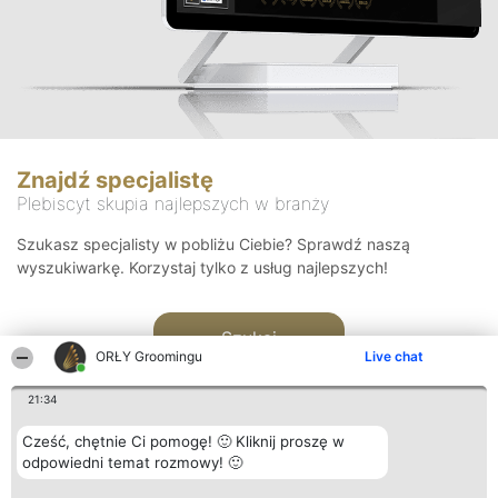
Znajdź specjalistę
Plebiscyt skupia najlepszych w branży
Szukasz specjalisty w pobliżu Ciebie? Sprawdź naszą
wyszukiwarkę. Korzystaj tylko z usług najlepszych!
Szukaj
ORŁY Groomingu
Live chat
21:34
Cześć, chętnie Ci pomogę! 🙂 Kliknij proszę w
odpowiedni temat rozmowy! 🙂