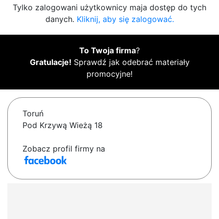
Tylko zalogowani użytkownicy maja dostęp do tych
danych.
Kliknij, aby się zalogować.
To Twoja firma
?
Gratulacje!
Sprawdź jak odebrać materiały
promocyjne!
Toruń
Pod Krzywą Wieżą 18
Zobacz profil firmy na