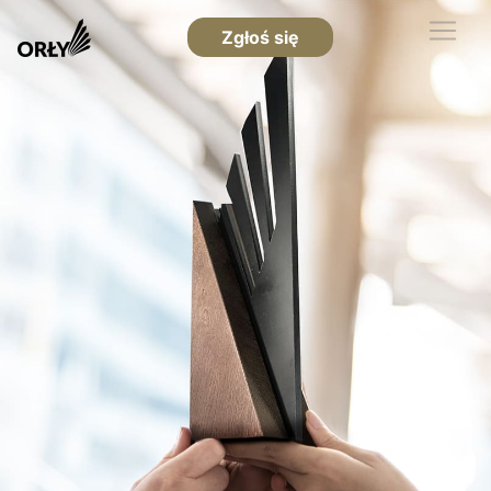
Zgłoś się