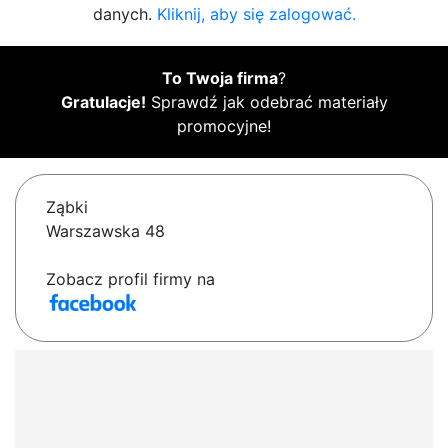
danych.
Kliknij, aby się zalogować.
To Twoja firma
?
Gratulacje!
Sprawdź jak odebrać materiały
promocyjne!
Ząbki
Warszawska 48
Zobacz profil firmy na