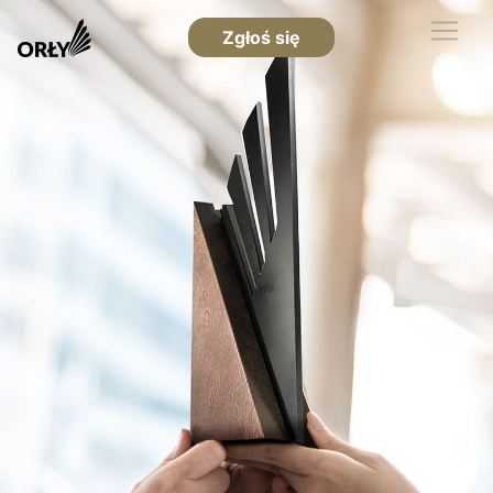
Zgłoś się