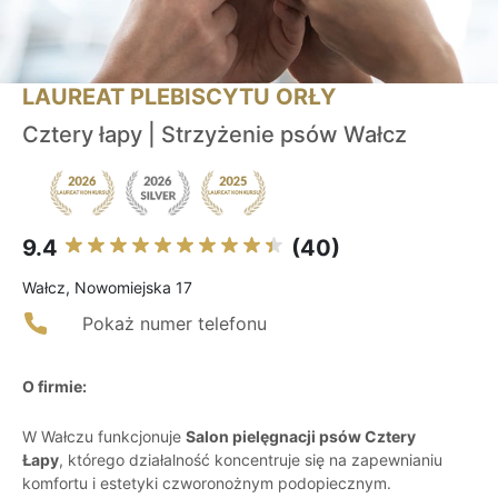
LAUREAT PLEBISCYTU ORŁY
Cztery łapy | Strzyżenie psów Wałcz
9.4
(40)
Wałcz, Nowomiejska 17
Pokaż numer telefonu
O firmie:
W Wałczu funkcjonuje
Salon pielęgnacji psów Cztery
Łapy
, którego działalność koncentruje się na zapewnianiu
komfortu i estetyki czworonożnym podopiecznym.