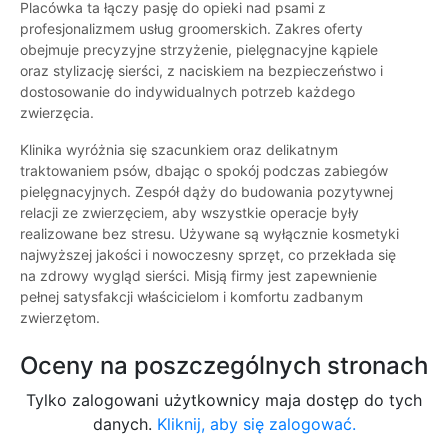
Placówka ta łączy pasję do opieki nad psami z
profesjonalizmem usług groomerskich. Zakres oferty
obejmuje precyzyjne strzyżenie, pielęgnacyjne kąpiele
oraz stylizację sierści, z naciskiem na bezpieczeństwo i
dostosowanie do indywidualnych potrzeb każdego
zwierzęcia.
Klinika wyróżnia się szacunkiem oraz delikatnym
traktowaniem psów, dbając o spokój podczas zabiegów
pielęgnacyjnych. Zespół dąży do budowania pozytywnej
relacji ze zwierzęciem, aby wszystkie operacje były
realizowane bez stresu. Używane są wyłącznie kosmetyki
najwyższej jakości i nowoczesny sprzęt, co przekłada się
na zdrowy wygląd sierści. Misją firmy jest zapewnienie
pełnej satysfakcji właścicielom i komfortu zadbanym
zwierzętom.
Oceny na poszczególnych stronach
Tylko zalogowani użytkownicy maja dostęp do tych
danych.
Kliknij, aby się zalogować.