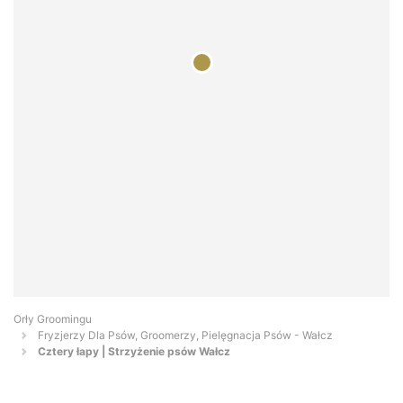
Orły Groomingu
Fryzjerzy Dla Psów, Groomerzy, Pielęgnacja Psów - Wałcz
Cztery łapy | Strzyżenie psów Wałcz