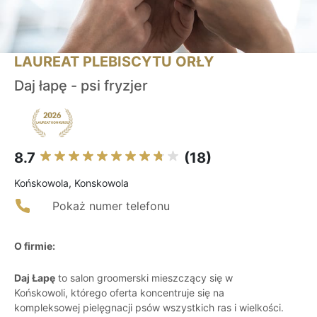
LAUREAT PLEBISCYTU ORŁY
Daj łapę - psi fryzjer
8.7
(18)
Końskowola, Konskowola
Pokaż numer telefonu
O firmie:
Daj Łapę
to salon groomerski mieszczący się w
Końskowoli, którego oferta koncentruje się na
kompleksowej pielęgnacji psów wszystkich ras i wielkości.