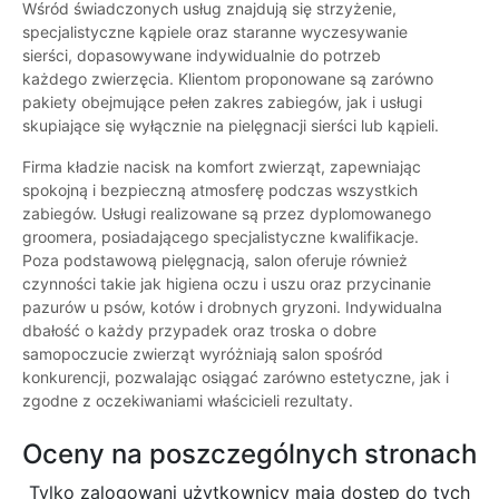
Wśród świadczonych usług znajdują się strzyżenie,
specjalistyczne kąpiele oraz staranne wyczesywanie
sierści, dopasowywane indywidualnie do potrzeb
każdego zwierzęcia. Klientom proponowane są zarówno
pakiety obejmujące pełen zakres zabiegów, jak i usługi
skupiające się wyłącznie na pielęgnacji sierści lub kąpieli.
Firma kładzie nacisk na komfort zwierząt, zapewniając
spokojną i bezpieczną atmosferę podczas wszystkich
zabiegów. Usługi realizowane są przez dyplomowanego
groomera, posiadającego specjalistyczne kwalifikacje.
Poza podstawową pielęgnacją, salon oferuje również
czynności takie jak higiena oczu i uszu oraz przycinanie
pazurów u psów, kotów i drobnych gryzoni. Indywidualna
dbałość o każdy przypadek oraz troska o dobre
samopoczucie zwierząt wyróżniają salon spośród
konkurencji, pozwalając osiągać zarówno estetyczne, jak i
zgodne z oczekiwaniami właścicieli rezultaty.
Oceny na poszczególnych stronach
Tylko zalogowani użytkownicy maja dostęp do tych