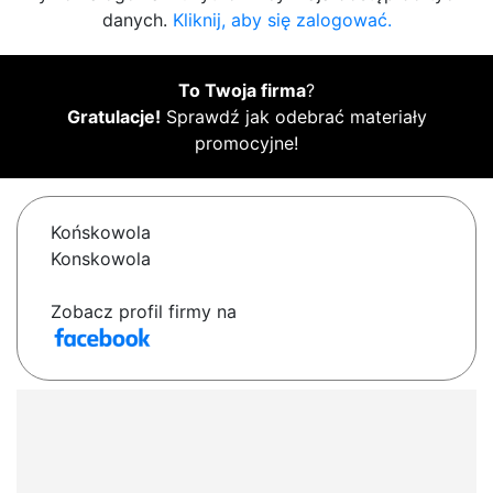
danych.
Kliknij, aby się zalogować.
To Twoja firma
?
Gratulacje!
Sprawdź jak odebrać materiały
promocyjne!
Końskowola
Konskowola
Zobacz profil firmy na