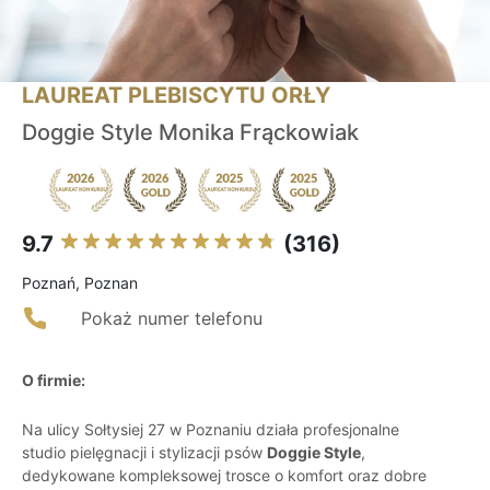
LAUREAT PLEBISCYTU ORŁY
Doggie Style Monika Frąckowiak
9.7
(316)
Poznań, Poznan
Pokaż numer telefonu
O firmie:
Na ulicy Sołtysiej 27 w Poznaniu działa profesjonalne
studio pielęgnacji i stylizacji psów
Doggie Style
,
dedykowane kompleksowej trosce o komfort oraz dobre