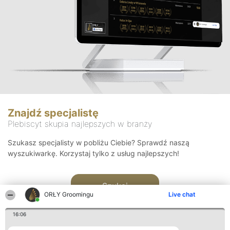
Znajdź specjalistę
Plebiscyt skupia najlepszych w branży
Szukasz specjalisty w pobliżu Ciebie? Sprawdź naszą
wyszukiwarkę. Korzystaj tylko z usług najlepszych!
Szukaj
ORŁY Groomingu
Live chat
16:06