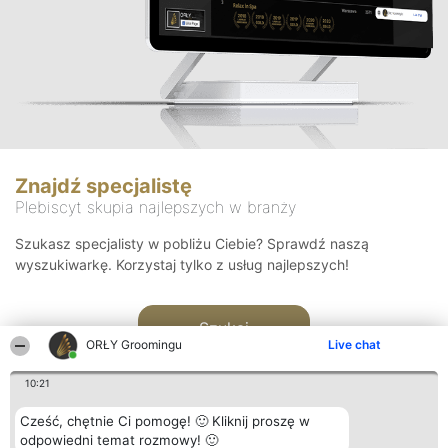
Znajdź specjalistę
Plebiscyt skupia najlepszych w branży
Szukasz specjalisty w pobliżu Ciebie? Sprawdź naszą
wyszukiwarkę. Korzystaj tylko z usług najlepszych!
Szukaj
ORŁY Groomingu
Live chat
10:21
Cześć, chętnie Ci pomogę! 🙂 Kliknij proszę w
odpowiedni temat rozmowy! 🙂