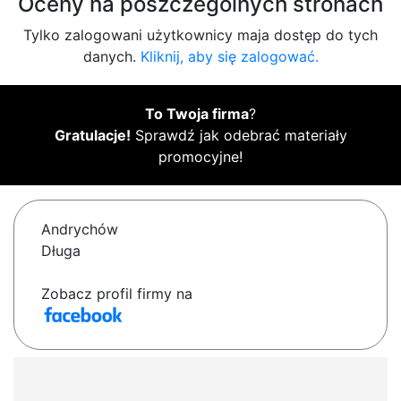
Oceny na poszczególnych stronach
Tylko zalogowani użytkownicy maja dostęp do tych
danych.
Kliknij, aby się zalogować.
To Twoja firma
?
Gratulacje!
Sprawdź jak odebrać materiały
promocyjne!
Andrychów
Długa
Zobacz profil firmy na