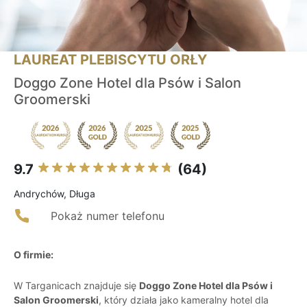
LAUREAT PLEBISCYTU ORŁY
Doggo Zone Hotel dla Psów i Salon
Groomerski
9.7
(64)
Andrychów, Długa
Pokaż numer telefonu
O firmie:
W Targanicach znajduje się
Doggo Zone Hotel dla Psów i
Salon Groomerski
, który działa jako kameralny hotel dla