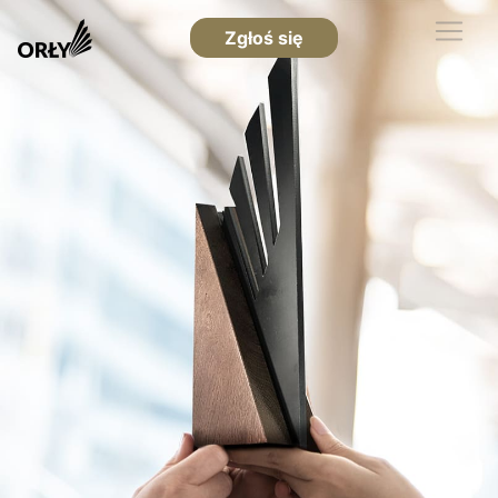
Zgłoś się