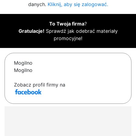
danych.
Kliknij, aby się zalogować.
To Twoja firma
?
Gratulacje!
Sprawdź jak odebrać materiały
promocyjne!
Mogilno
Mogilno
Zobacz profil firmy na