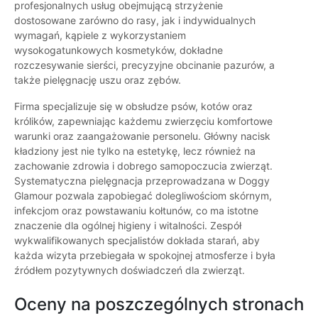
profesjonalnych usług obejmującą strzyżenie
dostosowane zarówno do rasy, jak i indywidualnych
wymagań, kąpiele z wykorzystaniem
wysokogatunkowych kosmetyków, dokładne
rozczesywanie sierści, precyzyjne obcinanie pazurów, a
także pielęgnację uszu oraz zębów.
Firma specjalizuje się w obsłudze psów, kotów oraz
królików, zapewniając każdemu zwierzęciu komfortowe
warunki oraz zaangażowanie personelu. Główny nacisk
kładziony jest nie tylko na estetykę, lecz również na
zachowanie zdrowia i dobrego samopoczucia zwierząt.
Systematyczna pielęgnacja przeprowadzana w Doggy
Glamour pozwala zapobiegać dolegliwościom skórnym,
infekcjom oraz powstawaniu kołtunów, co ma istotne
znaczenie dla ogólnej higieny i witalności. Zespół
wykwalifikowanych specjalistów dokłada starań, aby
każda wizyta przebiegała w spokojnej atmosferze i była
źródłem pozytywnych doświadczeń dla zwierząt.
Oceny na poszczególnych stronach