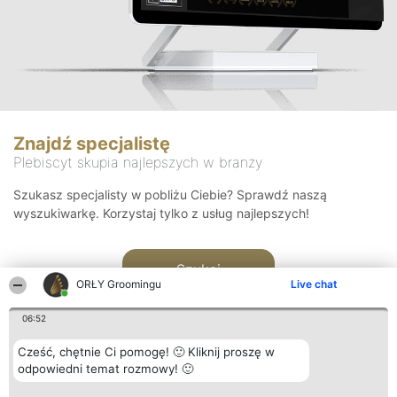
Znajdź specjalistę
Plebiscyt skupia najlepszych w branży
Szukasz specjalisty w pobliżu Ciebie? Sprawdź naszą
wyszukiwarkę. Korzystaj tylko z usług najlepszych!
Szukaj
ORŁY Groomingu
Live chat
06:52
Cześć, chętnie Ci pomogę! 🙂 Kliknij proszę w
odpowiedni temat rozmowy! 🙂