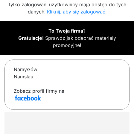
Tylko zalogowani użytkownicy maja dostęp do tych
danych.
Kliknij, aby się zalogować.
To Twoja firma
?
Gratulacje!
Sprawdź jak odebrać materiały
promocyjne!
Namysłów
Namslau
Zobacz profil firmy na