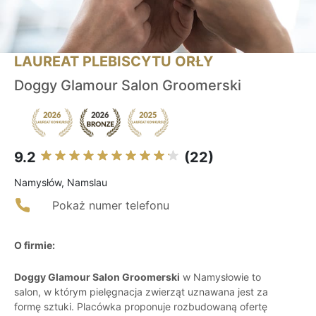
LAUREAT PLEBISCYTU ORŁY
Doggy Glamour Salon Groomerski
9.2
(22)
Namysłów, Namslau
Pokaż numer telefonu
O firmie:
Doggy Glamour Salon Groomerski
w Namysłowie to
salon, w którym pielęgnacja zwierząt uznawana jest za
formę sztuki. Placówka proponuje rozbudowaną ofertę