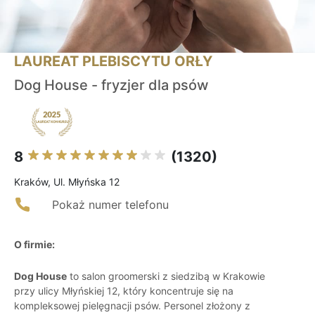
LAUREAT PLEBISCYTU ORŁY
Dog House - fryzjer dla psów
8
(1320)
Kraków, Ul. Młyńska 12
Pokaż numer telefonu
O firmie:
Dog House
to salon groomerski z siedzibą w Krakowie
przy ulicy Młyńskiej 12, który koncentruje się na
kompleksowej pielęgnacji psów. Personel złożony z