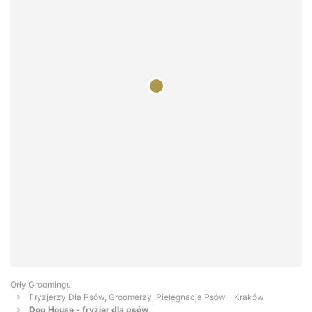
Orły Groomingu
Fryzjerzy Dla Psów, Groomerzy, Pielęgnacja Psów - Kraków
Dog House - fryzjer dla psów