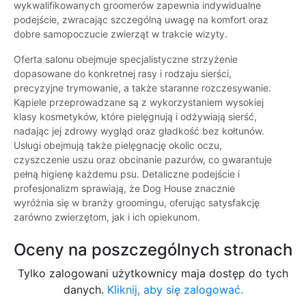
wykwalifikowanych groomerów zapewnia indywidualne
podejście, zwracając szczególną uwagę na komfort oraz
dobre samopoczucie zwierząt w trakcie wizyty.
Oferta salonu obejmuje specjalistyczne strzyżenie
dopasowane do konkretnej rasy i rodzaju sierści,
precyzyjne trymowanie, a także staranne rozczesywanie.
Kąpiele przeprowadzane są z wykorzystaniem wysokiej
klasy kosmetyków, które pielęgnują i odżywiają sierść,
nadając jej zdrowy wygląd oraz gładkość bez kołtunów.
Usługi obejmują także pielęgnację okolic oczu,
czyszczenie uszu oraz obcinanie pazurów, co gwarantuje
pełną higienę każdemu psu. Detaliczne podejście i
profesjonalizm sprawiają, że Dog House znacznie
wyróżnia się w branży groomingu, oferując satysfakcję
zarówno zwierzętom, jak i ich opiekunom.
Oceny na poszczególnych stronach
Tylko zalogowani użytkownicy maja dostęp do tych
danych.
Kliknij, aby się zalogować.