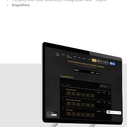
DogoSfera