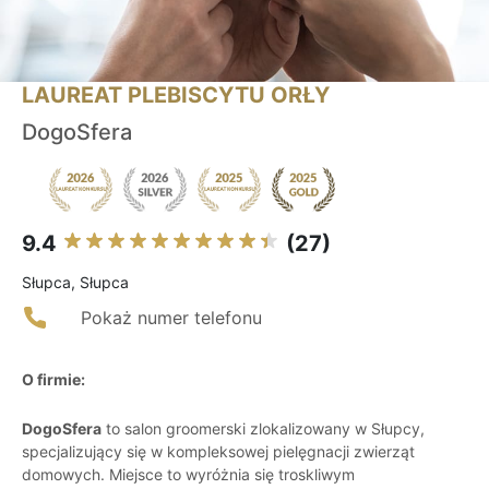
LAUREAT PLEBISCYTU ORŁY
DogoSfera
9.4
(27)
Słupca, Słupca
Pokaż numer telefonu
O firmie:
DogoSfera
to salon groomerski zlokalizowany w Słupcy,
specjalizujący się w kompleksowej pielęgnacji zwierząt
domowych. Miejsce to wyróżnia się troskliwym