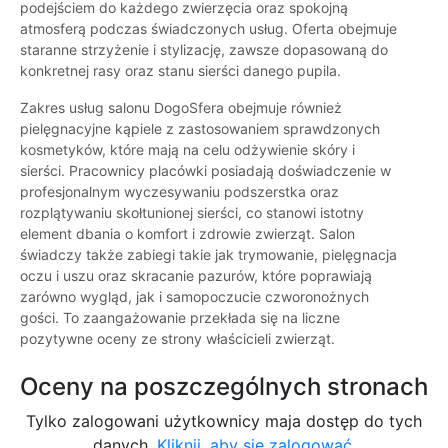
podejściem do każdego zwierzęcia oraz spokojną
atmosferą podczas świadczonych usług. Oferta obejmuje
staranne strzyżenie i stylizację, zawsze dopasowaną do
konkretnej rasy oraz stanu sierści danego pupila.
Zakres usług salonu DogoSfera obejmuje również
pielęgnacyjne kąpiele z zastosowaniem sprawdzonych
kosmetyków, które mają na celu odżywienie skóry i
sierści. Pracownicy placówki posiadają doświadczenie w
profesjonalnym wyczesywaniu podszerstka oraz
rozplątywaniu skołtunionej sierści, co stanowi istotny
element dbania o komfort i zdrowie zwierząt. Salon
świadczy także zabiegi takie jak trymowanie, pielęgnacja
oczu i uszu oraz skracanie pazurów, które poprawiają
zarówno wygląd, jak i samopoczucie czworonożnych
gości. To zaangażowanie przekłada się na liczne
pozytywne oceny ze strony właścicieli zwierząt.
Oceny na poszczególnych stronach
Tylko zalogowani użytkownicy maja dostęp do tych
danych.
Kliknij, aby się zalogować.