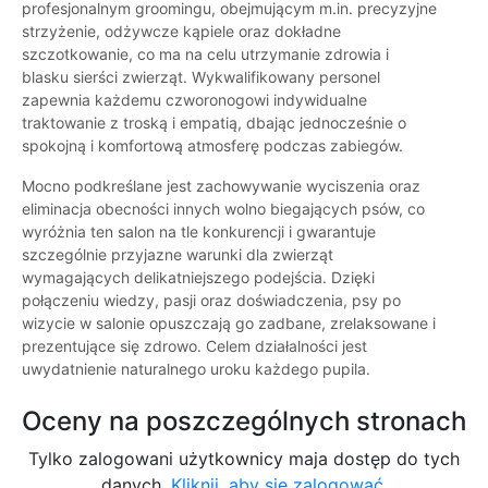
profesjonalnym groomingu, obejmującym m.in. precyzyjne
strzyżenie, odżywcze kąpiele oraz dokładne
szczotkowanie, co ma na celu utrzymanie zdrowia i
blasku sierści zwierząt. Wykwalifikowany personel
zapewnia każdemu czworonogowi indywidualne
traktowanie z troską i empatią, dbając jednocześnie o
spokojną i komfortową atmosferę podczas zabiegów.
Mocno podkreślane jest zachowywanie wyciszenia oraz
eliminacja obecności innych wolno biegających psów, co
wyróżnia ten salon na tle konkurencji i gwarantuje
szczególnie przyjazne warunki dla zwierząt
wymagających delikatniejszego podejścia. Dzięki
połączeniu wiedzy, pasji oraz doświadczenia, psy po
wizycie w salonie opuszczają go zadbane, zrelaksowane i
prezentujące się zdrowo. Celem działalności jest
uwydatnienie naturalnego uroku każdego pupila.
Oceny na poszczególnych stronach
Tylko zalogowani użytkownicy maja dostęp do tych
danych.
Kliknij, aby się zalogować.