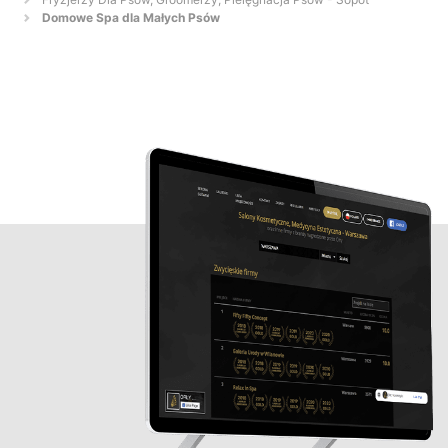
Domowe Spa dla Małych Psów