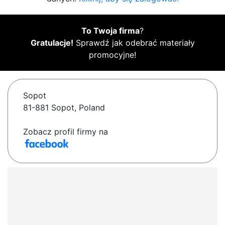
To Twoja firma
?
Gratulacje!
Sprawdź jak odebrać materiały
promocyjne!
Sopot
81-881 Sopot, Poland
Zobacz profil firmy na