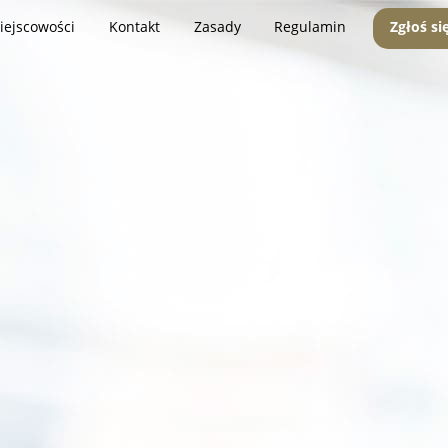
iejscowości
Kontakt
Zasady
Regulamin
Zgłoś si