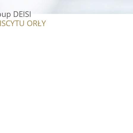
up DEISI
ISCYTU ORŁY