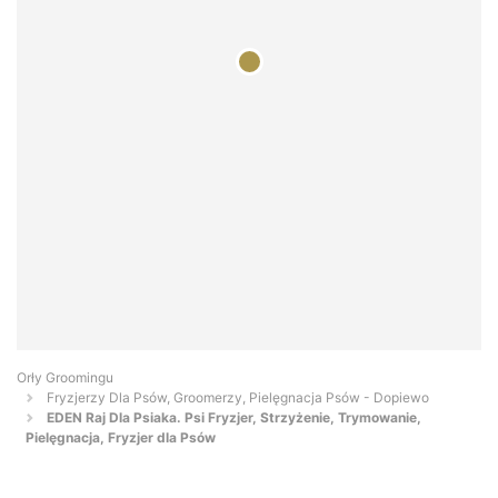
Orły Groomingu
Fryzjerzy Dla Psów, Groomerzy, Pielęgnacja Psów - Dopiewo
EDEN Raj Dla Psiaka. Psi Fryzjer, Strzyżenie, Trymowanie,
Pielęgnacja, Fryzjer dla Psów