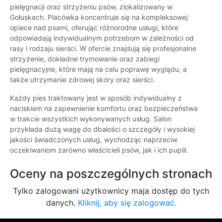
pielęgnacji oraz strzyżeniu psów, zlokalizowany w
Gołuskach. Placówka koncentruje się na kompleksowej
opiece nad psami, oferując różnorodne usługi, które
odpowiadają indywidualnym potrzebom w zależności od
rasy i rodzaju sierści. W ofercie znajdują się profesjonalne
strzyżenie, dokładne trymowanie oraz zabiegi
pielęgnacyjne, które mają na celu poprawę wyglądu, a
także utrzymanie zdrowej skóry oraz sierści.
Każdy pies traktowany jest w sposób indywidualny z
naciskiem na zapewnienie komfortu oraz bezpieczeństwa
w trakcie wszystkich wykonywanych usług. Salon
przykłada dużą wagę do dbałości o szczegóły i wysokiej
jakości świadczonych usług, wychodząc naprzeciw
oczekiwaniom zarówno właścicieli psów, jak i ich pupili.
Oceny na poszczególnych stronach
Tylko zalogowani użytkownicy maja dostęp do tych
danych.
Kliknij, aby się zalogować.