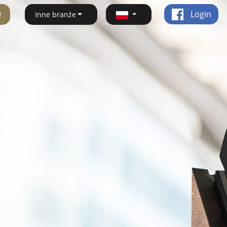
ę
Login
Inne branże