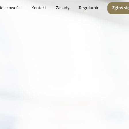
iejscowości
Kontakt
Zasady
Regulamin
Zgłoś si