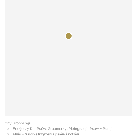
Orły Groomingu
Fryzjerzy Dla Psów, Groomerzy, Pielęgnacja Psów - Poraj
Elvis - Salon strzyżenia psów i kotów