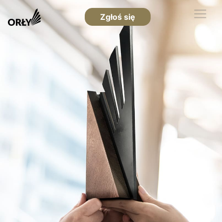
Zgłoś się