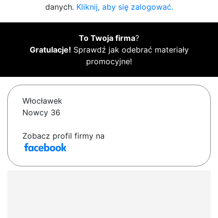
danych.
Kliknij, aby się zalogować.
To Twoja firma
?
Gratulacje!
Sprawdź jak odebrać materiały
promocyjne!
Włocławek
Nowcy 36
Zobacz profil firmy na