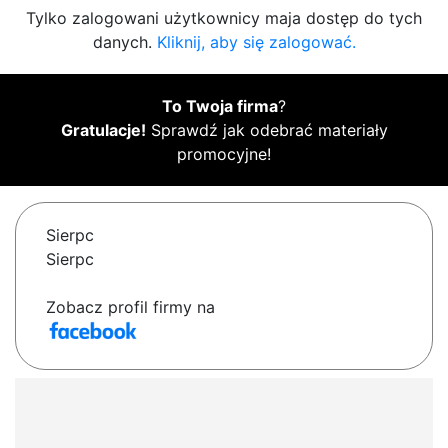
Tylko zalogowani użytkownicy maja dostęp do tych
danych.
Kliknij, aby się zalogować.
To Twoja firma
?
Gratulacje!
Sprawdź jak odebrać materiały
promocyjne!
Sierpc
Sierpc
Zobacz profil firmy na