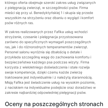
którego oferta obejmuje szeroki zakres usług związanych
z pielęgnacją zwierząt, w szczególności psów. Firma
mieści się przy ul. Benedyktyńskiej 1 i skupia się przede
wszystkim na strzyżeniu oraz dbaniu o wygląd i komfort
psów różnych ras.
W zakres realizowanych przez Fafika usług wchodzi
strzyżenie, czesanie i pielęgnacja przystosowana
zarówno do specyficznych wymagań poszczególnych
ras, jak i do różnorodnych temperamentów zwierząt.
Personel salonu wyróżnia się dbałością o detale i
przykłada szczególną wagę do zachowania komfortu i
bezpieczeństwa każdego psa podczas wizyty. Firma
korzysta z wieloletniego doświadczenia i stale rozwija
swoje kompetencje, dzięki czemu każde zwierzę
traktowane jest indywidualnie i z należytą starannością.
Misją Fafika jest świadczenie usług na wysokim poziomie,
z naciskiem na indywidualne podejście oraz doradztwo w
zakresie najbardziej odpowiedniej pielęgnacji psów.
Oceny na poszczególnych stronach