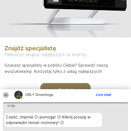
Znajdź specjalistę
Plebiscyt skupia najlepszych w branży
Szukasz specjalisty w pobliżu Ciebie? Sprawdź naszą
wyszukiwarkę. Korzystaj tylko z usług najlepszych!
Szukaj
ORŁY Groomingu
Live chat
17:55
Cześć, chętnie Ci pomogę! 🙂 Kliknij proszę w
odpowiedni temat rozmowy! 🙂