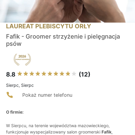
LAUREAT PLEBISCYTU ORŁY
Fafik - Groomer strzyżenie i pielęgnacja
psów
8.8
(12)
Sierpc, Sierpc
Pokaż numer telefonu
O firmie:
W Sierpcu, na terenie województwa mazowieckiego,
funkcjonuje wyspecjalizowany salon groomerski
Fafik
,