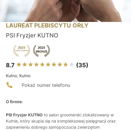
LAUREAT PLEBISCYTU ORŁY
PSI Fryzjer KUTNO
8.7
(35)
Kutno, Kutno
Pokaż numer telefonu
O firmie:
PSI Fryzjer KUTNO
to salon groomerski zlokalizowany w
Kutnie, który skupia się na kompleksowej pielęgnacji oraz
zapewnieniu dobrego samopoczucia zwierzętom