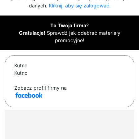
danych.
Kliknij, aby się zalogować.
To Twoja firma
?
Gratulacje!
Sprawdź jak odebrać materiały
promocyjne!
Kutno
Kutno
Zobacz profil firmy na