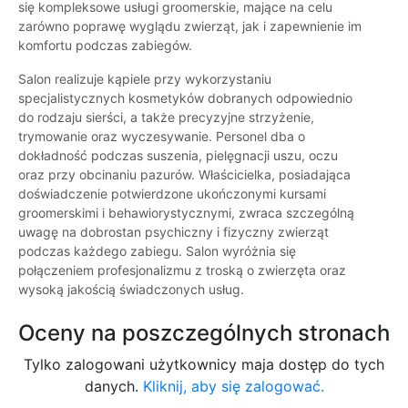
się kompleksowe usługi groomerskie, mające na celu
zarówno poprawę wyglądu zwierząt, jak i zapewnienie im
komfortu podczas zabiegów.
Salon realizuje kąpiele przy wykorzystaniu
specjalistycznych kosmetyków dobranych odpowiednio
do rodzaju sierści, a także precyzyjne strzyżenie,
trymowanie oraz wyczesywanie. Personel dba o
dokładność podczas suszenia, pielęgnacji uszu, oczu
oraz przy obcinaniu pazurów. Właścicielka, posiadająca
doświadczenie potwierdzone ukończonymi kursami
groomerskimi i behawiorystycznymi, zwraca szczególną
uwagę na dobrostan psychiczny i fizyczny zwierząt
podczas każdego zabiegu. Salon wyróżnia się
połączeniem profesjonalizmu z troską o zwierzęta oraz
wysoką jakością świadczonych usług.
Oceny na poszczególnych stronach
Tylko zalogowani użytkownicy maja dostęp do tych
danych.
Kliknij, aby się zalogować.