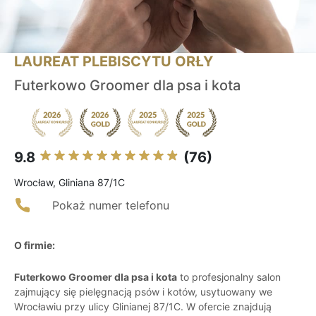
LAUREAT PLEBISCYTU ORŁY
Futerkowo Groomer dla psa i kota
9.8
(76)
Wrocław, Gliniana 87/1C
Pokaż numer telefonu
O firmie:
Futerkowo Groomer dla psa i kota
to profesjonalny salon
zajmujący się pielęgnacją psów i kotów, usytuowany we
Wrocławiu przy ulicy Glinianej 87/1C. W ofercie znajdują