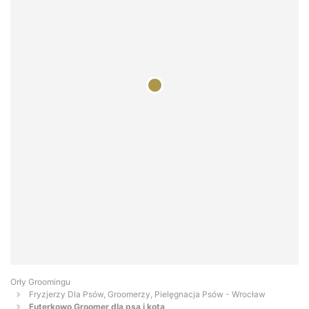
Orły Groomingu
Fryzjerzy Dla Psów, Groomerzy, Pielęgnacja Psów - Wrocław
Futerkowo Groomer dla psa i kota