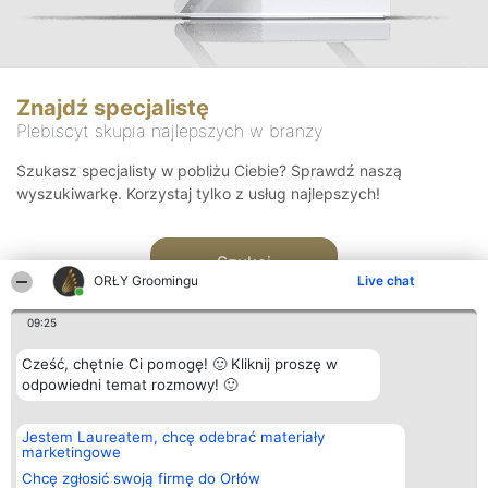
Znajdź specjalistę
Plebiscyt skupia najlepszych w branży
Szukasz specjalisty w pobliżu Ciebie? Sprawdź naszą
wyszukiwarkę. Korzystaj tylko z usług najlepszych!
Szukaj
ORŁY Groomingu
Live chat
09:25
Cześć, chętnie Ci pomogę! 🙂 Kliknij proszę w
odpowiedni temat rozmowy! 🙂
Organizator plebiscytu
Plebiscyt
Kontakt
Jestem Laureatem, chcę odebrać materiały
Bright Side Solutions sp. z o.
Laureaci
Kontakt
marketingowe
o. sp. k.
Lista
ul. Ruska 22
wszystkich
Chcę zgłosić swoją firmę do Orłów
Wrocław 50-079
Laureatów