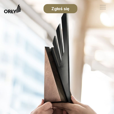
Zgłoś się