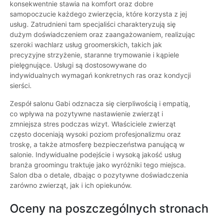
konsekwentnie stawia na komfort oraz dobre
samopoczucie każdego zwierzęcia, które korzysta z jej
usług. Zatrudnieni tam specjaliści charakteryzują się
dużym doświadczeniem oraz zaangażowaniem, realizując
szeroki wachlarz usług groomerskich, takich jak
precyzyjne strzyżenie, staranne trymowanie i kąpiele
pielęgnujące. Usługi są dostosowywane do
indywidualnych wymagań konkretnych ras oraz kondycji
sierści.
Zespół salonu Gabi odznacza się cierpliwością i empatią,
co wpływa na pozytywne nastawienie zwierząt i
zmniejsza stres podczas wizyt. Właściciele zwierząt
często doceniają wysoki poziom profesjonalizmu oraz
troskę, a także atmosferę bezpieczeństwa panującą w
salonie. Indywidualne podejście i wysoką jakość usług
branża groomingu traktuje jako wyróżniki tego miejsca.
Salon dba o detale, dbając o pozytywne doświadczenia
zarówno zwierząt, jak i ich opiekunów.
Oceny na poszczególnych stronach