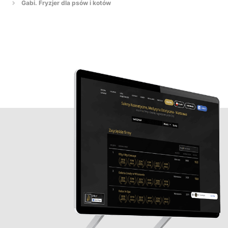
Gabi. Fryzjer dla psów i kotów