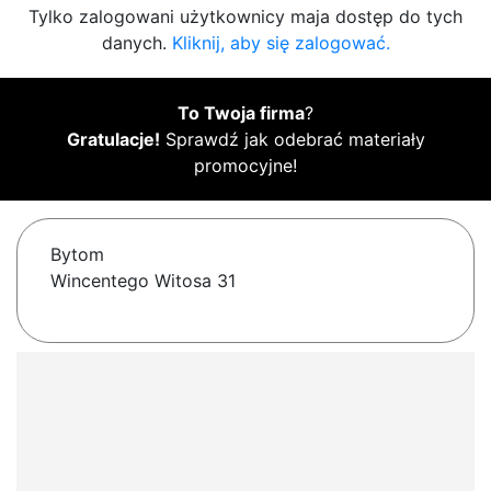
Tylko zalogowani użytkownicy maja dostęp do tych
danych.
Kliknij, aby się zalogować.
To Twoja firma
?
Gratulacje!
Sprawdź jak odebrać materiały
promocyjne!
Bytom
Wincentego Witosa 31