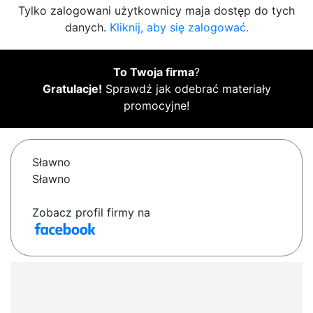
Tylko zalogowani użytkownicy maja dostęp do tych
danych.
Kliknij, aby się zalogować.
To Twoja firma
?
Gratulacje!
Sprawdź jak odebrać materiały
promocyjne!
Sławno
Sławno
Zobacz profil firmy na