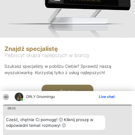
Znajdź specjalistę
Plebiscyt skupia najlepszych w branży
Szukasz specjalisty w pobliżu Ciebie? Sprawdź naszą
wyszukiwarkę. Korzystaj tylko z usług najlepszych!
Szukaj
ORŁY Groomingu
Live chat
09:22
Cześć, chętnie Ci pomogę! 🙂 Kliknij proszę w
odpowiedni temat rozmowy! 🙂