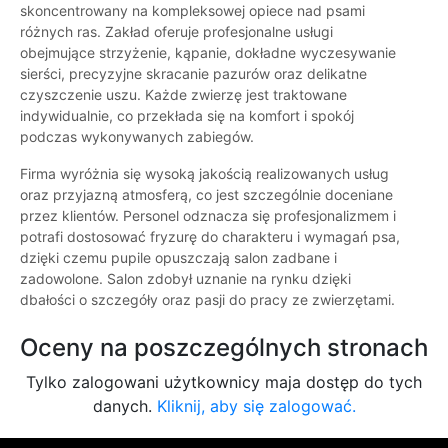
skoncentrowany na kompleksowej opiece nad psami
różnych ras. Zakład oferuje profesjonalne usługi
obejmujące strzyżenie, kąpanie, dokładne wyczesywanie
sierści, precyzyjne skracanie pazurów oraz delikatne
czyszczenie uszu. Każde zwierzę jest traktowane
indywidualnie, co przekłada się na komfort i spokój
podczas wykonywanych zabiegów.
Firma wyróżnia się wysoką jakością realizowanych usług
oraz przyjazną atmosferą, co jest szczególnie doceniane
przez klientów. Personel odznacza się profesjonalizmem i
potrafi dostosować fryzurę do charakteru i wymagań psa,
dzięki czemu pupile opuszczają salon zadbane i
zadowolone. Salon zdobył uznanie na rynku dzięki
dbałości o szczegóły oraz pasji do pracy ze zwierzętami.
Oceny na poszczególnych stronach
Tylko zalogowani użytkownicy maja dostęp do tych
danych.
Kliknij, aby się zalogować.