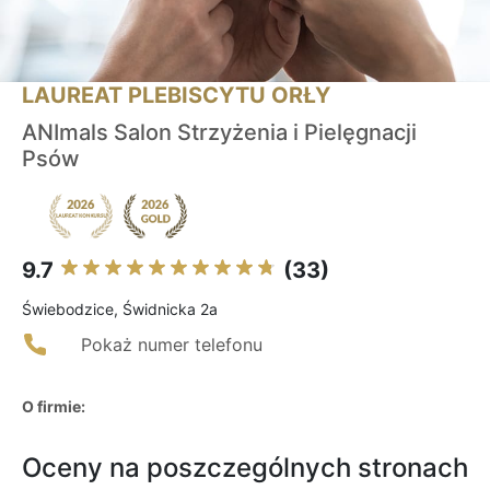
LAUREAT PLEBISCYTU ORŁY
ANImals Salon Strzyżenia i Pielęgnacji
Psów
9.7
(33)
Świebodzice, Świdnicka 2a
Pokaż numer telefonu
O firmie:
Oceny na poszczególnych stronach