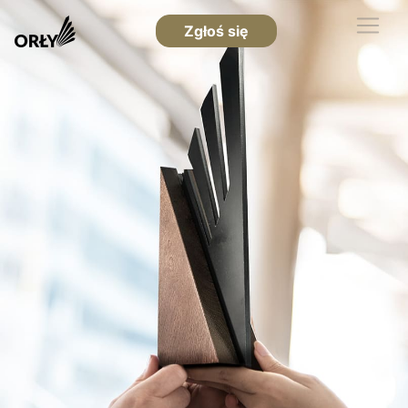
Zgłoś się