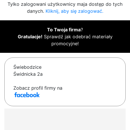
Tylko zalogowani użytkownicy maja dostęp do tych
danych.
Kliknij, aby się zalogować.
To Twoja firma
?
Gratulacje!
Sprawdź jak odebrać materiały
promocyjne!
Świebodzice
Świdnicka 2a
Zobacz profil firmy na