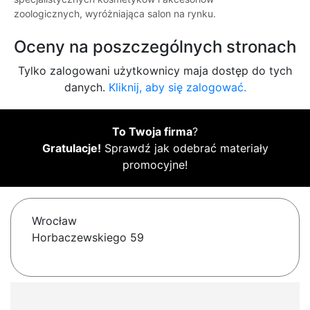
zoologicznych, wyróżniająca salon na rynku.
Oceny na poszczególnych stronach
Tylko zalogowani użytkownicy maja dostęp do tych
danych.
Kliknij, aby się zalogować.
To Twoja firma
?
Gratulacje!
Sprawdź jak odebrać materiały
promocyjne!
Wrocław
Horbaczewskiego 59