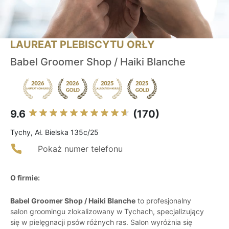
LAUREAT PLEBISCYTU ORŁY
Babel Groomer Shop / Haiki Blanche
9.6
(170)
Tychy, Ał. Bielska 135c/25
Pokaż numer telefonu
O firmie:
Babel Groomer Shop / Haiki Blanche
to profesjonalny
salon groomingu zlokalizowany w Tychach, specjalizujący
się w pielęgnacji psów różnych ras. Salon wyróżnia się