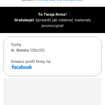
To Twoja firma
?
Gratulacje!
Sprawdź jak odebrać materiały
promocyjne!
Tychy
Ał. Bielska 135c/25
Zobacz profil firmy na