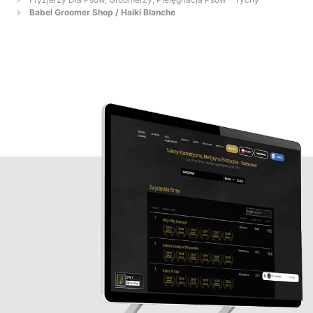
Babel Groomer Shop / Haiki Blanche