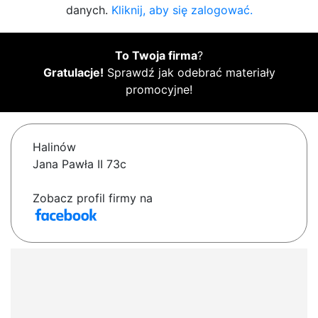
danych.
Kliknij, aby się zalogować.
To Twoja firma
?
Gratulacje!
Sprawdź jak odebrać materiały
promocyjne!
Halinów
Jana Pawła II 73c
Zobacz profil firmy na