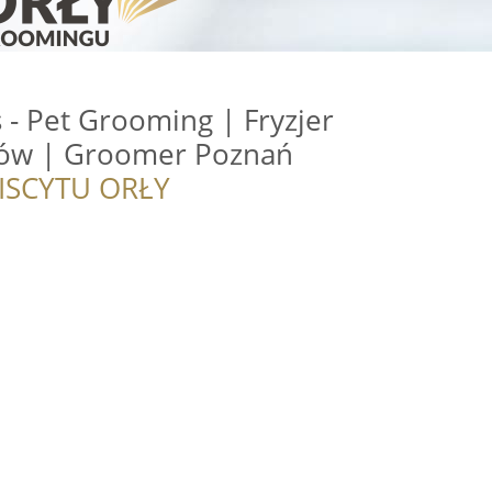
- Pet Grooming | Fryzjer
tów | Groomer Poznań
ISCYTU ORŁY