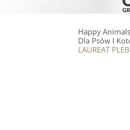
Happy Animals 
Dla Psów I Ko
LAUREAT PLEB