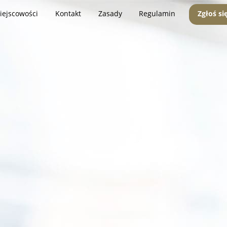
iejscowości
Kontakt
Zasady
Regulamin
Zgłoś si