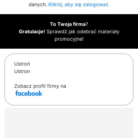
danych.
Kliknij, aby się zalogować.
To Twoja firma
?
Gratulacje!
Sprawdź jak odebrać materiały
promocyjne!
Ustroń
Ustron
Zobacz profil firmy na